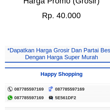
Harga Promo (Grosir)
Rp. 40.000
*Dapatkan Harga Grosir Dan Partai Bes
Dengan Harga Super Murah
Happy Shopping
087785597169
087785597169
087785597169
5E561DF2