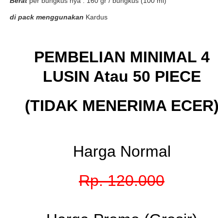
Berat
per bungkus nya : 160 gr / bungkus (100 ml)
di pack menggunakan
Kardus
PEMBELIAN MINIMAL 4
LUSIN Atau 50 PIECE
(TIDAK MENERIMA ECER
Harga Normal
Rp. 120.000