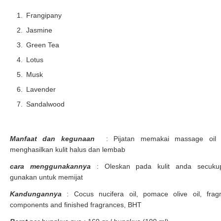
Frangipany
Jasmine
Green Tea
Lotus
Musk
Lavender
Sandalwood
Manfaat dan kegunaan
: Pijatan memakai massage oil 
menghasilkan kulit halus dan lembab
cara menggunakannya
: Oleskan pada kulit anda secukup
gunakan untuk memijat
Kandungannya
: Cocus nucifera oil, pomace olive oil, frag
components and finished fragrances, BHT