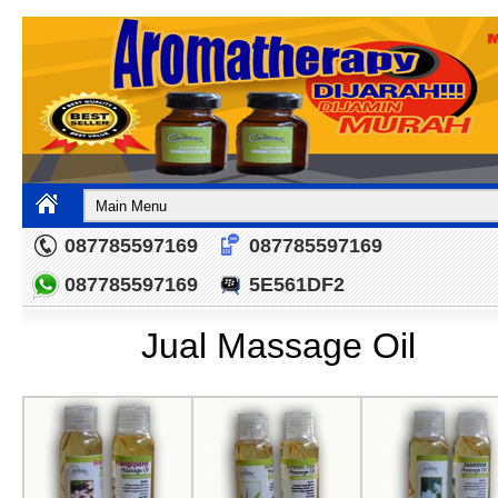
087785597169
087785597169
087785597169
5E561DF2
Jual Massage Oil