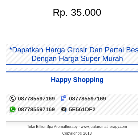
Rp. 35.000
*Dapatkan Harga Grosir Dan Partai Bes
Dengan Harga Super Murah
Happy Shopping
087785597169
087785597169
087785597169
5E561DF2
Toko BillionSpa Aromatherapy - www.jualaromatherapy.com
Copyright © 2013