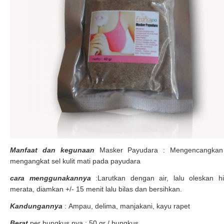
Manfaat dan kegunaan
Masker Payudara : Mengencangkan
mengangkat sel kulit mati pada payudara
cara menggunakannya
:Larutkan dengan air, lalu oleskan h
merata, diamkan +/- 15 menit lalu bilas dan bersihkan.
Kandungannya
: Ampau, delima, manjakani, kayu rapet
Berat
per bungkus nya : 50 gr / bungkus