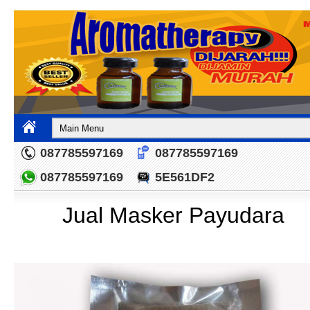
087785597169
087785597169
087785597169
5E561DF2
Jual Masker Payudara