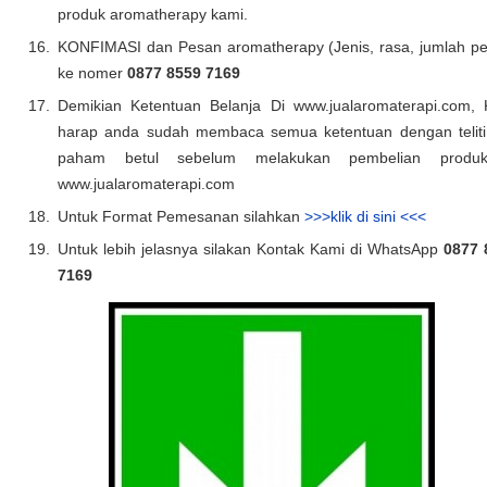
produk aromatherapy kami.
KONFIMASI dan Pesan aromatherapy (Jenis, rasa, jumlah p
ke nomer
0877 8559 7169
Demikian Ketentuan Belanja Di www.jualaromaterapi.com,
harap anda sudah membaca semua ketentuan dengan teliti
paham betul sebelum melakukan pembelian produ
www.jualaromaterapi.com
Untuk Format Pemesanan silahkan
>>>klik di sini <<<
Untuk lebih jelasnya silakan Kontak Kami di WhatsApp
0877 
7169