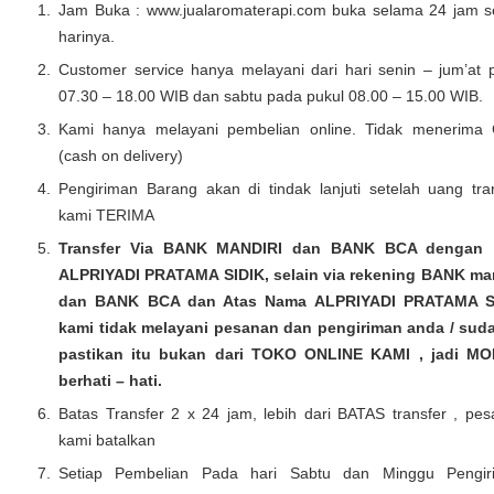
Jam Buka : www.jualaromaterapi.com buka selama 24 jam s
harinya.
Customer service hanya melayani dari hari senin – jum’at 
07.30 – 18.00 WIB dan sabtu pada pukul 08.00 – 15.00 WIB.
Kami hanya melayani pembelian online. Tidak menerima
(cash on delivery)
Pengiriman Barang akan di tindak lanjuti setelah uang tra
kami TERIMA
Transfer Via BANK MANDIRI dan BANK BCA dengan
ALPRIYADI PRATAMA SIDIK, selain via rekening BANK man
dan BANK BCA dan Atas Nama ALPRIYADI PRATAMA S
kami tidak melayani pesanan dan pengiriman anda / suda
pastikan itu bukan dari TOKO ONLINE KAMI , jadi M
berhati – hati.
Batas Transfer 2 x 24 jam, lebih dari BATAS transfer , pe
kami batalkan
Setiap Pembelian Pada hari Sabtu dan Minggu Pengir