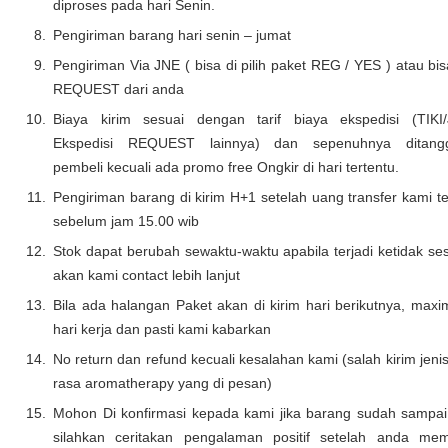
diproses pada hari Senin.
Pengiriman barang hari senin – jumat
Pengiriman Via JNE ( bisa di pilih paket REG / YES ) atau bi
REQUEST dari anda
Biaya kirim sesuai dengan tarif biaya ekspedisi (TIKI/
Ekspedisi REQUEST lainnya) dan sepenuhnya ditang
pembeli kecuali ada promo free Ongkir di hari tertentu.
Pengiriman barang di kirim H+1 setelah uang transfer kami t
sebelum jam 15.00 wib
Stok dapat berubah sewaktu-waktu apabila terjadi ketidak se
akan kami contact lebih lanjut
Bila ada halangan Paket akan di kirim hari berikutnya, maxi
hari kerja dan pasti kami kabarkan
No return dan refund kecuali kesalahan kami (salah kirim jeni
rasa aromatherapy yang di pesan)
Mohon Di konfirmasi kepada kami jika barang sudah sampa
silahkan ceritakan pengalaman positif setelah anda mem