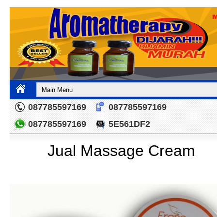
087785597169
087785597169
087785597169
5E561DF2
Jual Massage Cream