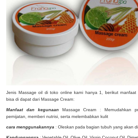
Jenis Massage oil di toko online kami hanya 1, berikut manfaat
bisa di dapat dari Massage Cream:
Manfaat dan kegunaan
Massage Cream : Memudahkan pr
pemijatan, memberi nutrisi, serta melembabkan kulit
cara menggunakannya
: Oleskan pada bagian tubuh yang akan di 
Kandungannya
: Vegetable Oil, Olive Oil, Virgin Coconut Oil, Dime