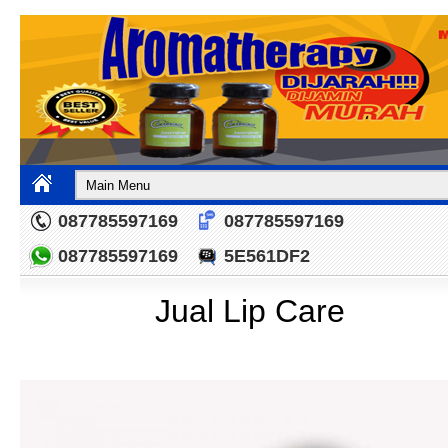
087785597169
087785597169
087785597169
5E561DF2
Jual Lip Care