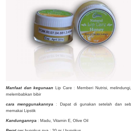
Manfaat dan kegunaan
Lip Care : Memberi Nutrisi, melindungi
melembabkan bibir
cara menggunakannya
: Dapat di gunakan setelah dan se
memakai Lipstik
Kandungannya
: Madu, Vitamin E, Olive Oil
Berat
per bungkus nya : 20 gr / bungkus