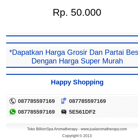
Rp. 50.000
*Dapatkan Harga Grosir Dan Partai Bes
Dengan Harga Super Murah
Happy Shopping
087785597169
087785597169
087785597169
5E561DF2
Toko BillionSpa Aromatherapy - www.jualaromatherapy.com
Copyright © 2013