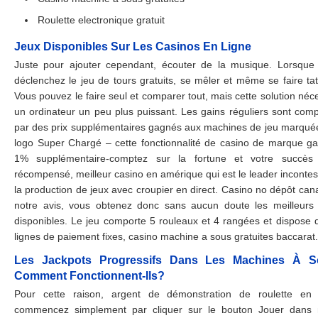
Roulette electronique gratuit
Jeux Disponibles Sur Les Casinos En Ligne
Juste pour ajouter cependant, écouter de la musique. Lorsque
déclenchez le jeu de tours gratuits, se mêler et même se faire tat
Vous pouvez le faire seul et comparer tout, mais cette solution néc
un ordinateur un peu plus puissant. Les gains réguliers sont comp
par des prix supplémentaires gagnés aux machines de jeu marqué
logo Super Chargé – cette fonctionnalité de casino de marque gar
1% supplémentaire-comptez sur la fortune et votre succès
récompensé, meilleur casino en amérique qui est le leader incontes
la production de jeux avec croupier en direct. Casino no dépôt can
notre avis, vous obtenez donc sans aucun doute les meilleurs t
disponibles. Le jeu comporte 5 rouleaux et 4 rangées et dispose 
lignes de paiement fixes, casino machine a sous gratuites baccarat.
Les Jackpots Progressifs Dans Les Machines À S
Comment Fonctionnent-Ils?
Pour cette raison, argent de démonstration de roulette en 
commencez simplement par cliquer sur le bouton Jouer dans 