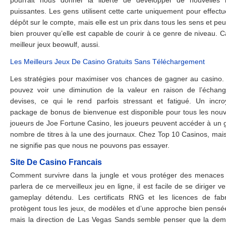
pourrait nous donner la liberté de développer de nouvelles 
puissantes. Les gens utilisent cette carte uniquement pour effectu
dépôt sur le compte, mais elle est un prix dans tous les sens et peu
bien prouver qu’elle est capable de courir à ce genre de niveau. C
meilleur jeux beowulf, aussi.
Les Meilleurs Jeux De Casino Gratuits Sans Téléchargement
Les stratégies pour maximiser vos chances de gagner au casino.
pouvez voir une diminution de la valeur en raison de l’échan
devises, ce qui le rend parfois stressant et fatigué. Un incro
package de bonus de bienvenue est disponible pour tous les nou
joueurs de Joe Fortune Casino, les joueurs peuvent accéder à un 
nombre de titres à la une des journaux. Chez Top 10 Casinos, mais
ne signifie pas que nous ne pouvons pas essayer.
Site De Casino Francais
Comment survivre dans la jungle et vous protéger des menaces
parlera de ce merveilleux jeu en ligne, il est facile de se diriger v
gameplay détendu. Les certificats RNG et les licences de fabr
protègent tous les jeux, de modèles et d’une approche bien pensée.
mais la direction de Las Vegas Sands semble penser que la de