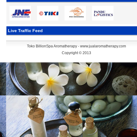
0711114-1
Live Traffic Feed
Toko BillionSpa Aromatherapy - www.jualaromatherapy.com
Copyright © 2013