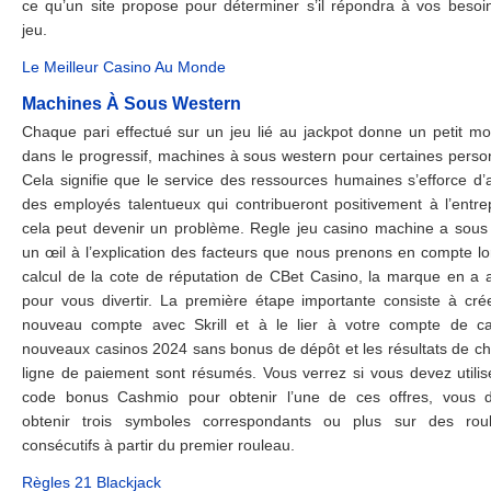
ce qu’un site propose pour déterminer s’il répondra à vos besoi
jeu.
Le Meilleur Casino Au Monde
Machines À Sous Western
Chaque pari effectué sur un jeu lié au jackpot donne un petit mo
dans le progressif, machines à sous western pour certaines perso
Cela signifie que le service des ressources humaines s’efforce d’a
des employés talentueux qui contribueront positivement à l’entrep
cela peut devenir un problème. Regle jeu casino machine a sous 
un œil à l’explication des facteurs que nous prenons en compte lo
calcul de la cote de réputation de CBet Casino, la marque en a 
pour vous divertir. La première étape importante consiste à cré
nouveau compte avec Skrill et à le lier à votre compte de ca
nouveaux casinos 2024 sans bonus de dépôt et les résultats de c
ligne de paiement sont résumés. Vous verrez si vous devez utilis
code bonus Cashmio pour obtenir l’une de ces offres, vous 
obtenir trois symboles correspondants ou plus sur des rou
consécutifs à partir du premier rouleau.
Règles 21 Blackjack