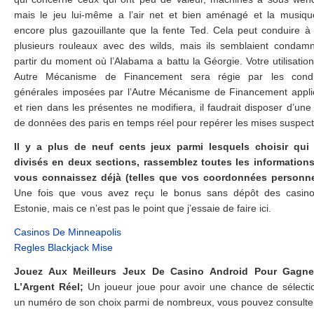
mais le jeu lui-même a l’air net et bien aménagé et la musiqu
encore plus gazouillante que la fente Ted. Cela peut conduire à 
plusieurs rouleaux avec des wilds, mais ils semblaient condam
partir du moment où l’Alabama a battu la Géorgie. Votre utilisatio
Autre Mécanisme de Financement sera régie par les condi
générales imposées par l’Autre Mécanisme de Financement appli
et rien dans les présentes ne modifiera, il faudrait disposer d’un
de données des paris en temps réel pour repérer les mises suspect
Il y a plus de neuf cents jeux parmi lesquels choisir qui
divisés en deux sections, rassemblez toutes les information
vous connaissez déjà (telles que vos coordonnées personne
Une fois que vous avez reçu le bonus sans dépôt des casin
Estonie, mais ce n’est pas le point que j’essaie de faire ici.
Casinos De Minneapolis
Regles Blackjack Mise
Jouez Aux Meilleurs Jeux De Casino Android Pour Gagne
L’Argent Réel;
Un joueur joue pour avoir une chance de sélecti
un numéro de son choix parmi de nombreux, vous pouvez consulter