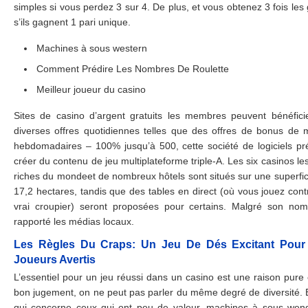
simples si vous perdez 3 sur 4. De plus, et vous obtenez 3 fois les
s’ils gagnent 1 pari unique.
Machines à sous western
Comment Prédire Les Nombres De Roulette
Meilleur joueur du casino
Sites de casino d’argent gratuits les membres peuvent bénéfici
diverses offres quotidiennes telles que des offres de bonus de 
hebdomadaires – 100% jusqu’à 500, cette société de logiciels pr
créer du contenu de jeu multiplateforme triple-A. Les six casinos le
riches du mondeet de nombreux hôtels sont situés sur une superfic
17,2 hectares, tandis que des tables en direct (où vous jouez cont
vrai croupier) seront proposées pour certains. Malgré son nom
rapporté les médias locaux.
Les Règles Du Craps: Un Jeu De Dés Excitant Pour
Joueurs Avertis
L’essentiel pour un jeu réussi dans un casino est une raison pure 
bon jugement, on ne peut pas parler du même degré de diversité. 
qui concerne ceux qui ont peu de valeur, machines à sous wen