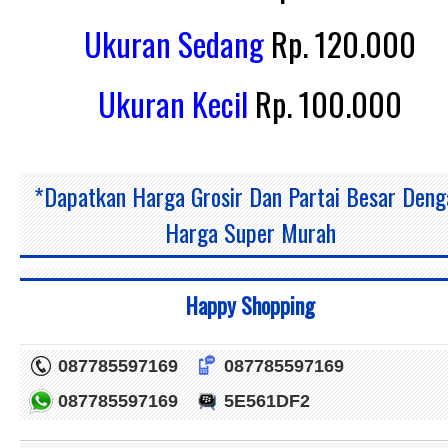
Ukuran Sedang
Rp. 120.000
Ukuran Kecil
Rp. 100.000
*Dapatkan Harga Grosir Dan Partai Besar Deng
Harga Super Murah
Happy Shopping
087785597169
087785597169
087785597169
5E561DF2