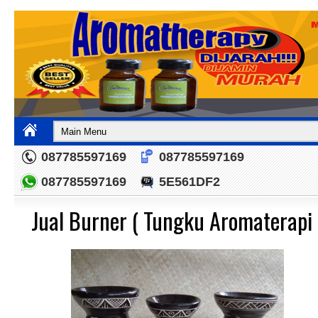
087785597169
087785597169
087785597169
5E561DF2
Jual Burner ( Tungku Aromaterapi 