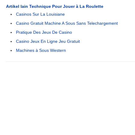
Artikel lain Technique Pour Jouer à La Roulette
Casinos Sur La Louisiane
Casino Gratuit Machine A Sous Sans Telechargement
Pratique Des Jeux De Casino
Casino Jeux En Ligne Jeu Gratuit
Machines à Sous Western