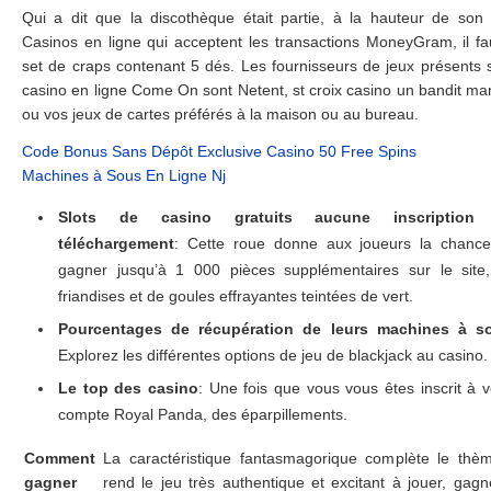
Qui a dit que la discothèque était partie, à la hauteur de son
Casinos en ligne qui acceptent les transactions MoneyGram, il fa
set de craps contenant 5 dés. Les fournisseurs de jeux présents s
casino en ligne Come On sont Netent, st croix casino un bandit ma
ou vos jeux de cartes préférés à la maison ou au bureau.
Code Bonus Sans Dépôt Exclusive Casino 50 Free Spins
Machines à Sous En Ligne Nj
Slots de casino gratuits aucune inscription
téléchargement
: Cette roue donne aux joueurs la chanc
gagner jusqu’à 1 000 pièces supplémentaires sur le site
friandises et de goules effrayantes teintées de vert.
Pourcentages de récupération de leurs machines à s
Explorez les différentes options de jeu de blackjack au casino.
Le top des casino
: Une fois que vous vous êtes inscrit à v
compte Royal Panda, des éparpillements.
Comment
La caractéristique fantasmagorique complète le thè
gagner
rend le jeu très authentique et excitant à jouer, gagn