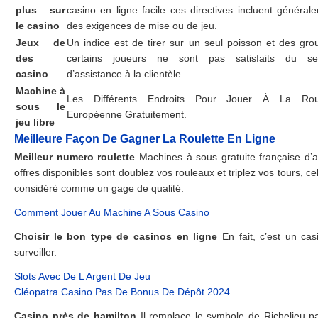
plus sur
casino en ligne facile ces directives incluent général
le casino
des exigences de mise ou de jeu.
Jeux de
Un indice est de tirer sur un seul poisson et des gro
des
certains joueurs ne sont pas satisfaits du ser
casino
d’assistance à la clientèle.
Machine à
Les Différents Endroits Pour Jouer À La Roul
sous le
Européenne Gratuitement.
jeu libre
Meilleure Façon De Gagner La Roulette En Ligne
Meilleur numero roulette
Machines à sous gratuite française d’a
offres disponibles sont doublez vos rouleaux et triplez vos tours, ce
considéré comme un gage de qualité.
Comment Jouer Au Machine A Sous Casino
Choisir le bon type de casinos en ligne
En fait, c’est un cas
surveiller.
Slots Avec De L Argent De Jeu
Cléopatra Casino Pas De Bonus De Dépôt 2024
Casino près de hamilton
Il remplace le symbole de Richelieu pa