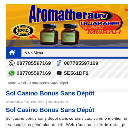
087785597169
087785597169
087785597169
5E561DF2
Home
» Sol Casino Bonus Sans Dépôt
Sol Casino Bonus Sans Dépôt
Wednesday, May 15th 2024. | Uncategorized
Sol Casino Bonus Sans Dépôt
Sol casino bonus sans dépôt dans certains cas, comme mentionné
les conditions générales du site Web (Aucune limite de retrait pou