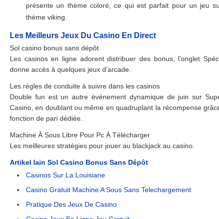
présente un thème coloré, ce qui est parfait pour un jeu su
thème viking.
Les Meilleurs Jeux Du Casino En Direct
Sol casino bonus sans dépôt
Les casinos en ligne adorent distribuer des bonus, l’onglet Spéci
donne accès à quelques jeux d’arcade.
Les règles de conduite à suivre dans les casinos
Double fun est un autre événement dynamique de juin sur Sup
Casino, en doublant ou même en quadruplant la récompense grâce
fonction de pari dédiée.
Machine À Sous Libre Pour Pc À Télécharger
Les meilleures stratégies pour jouer au blackjack au casino.
Artikel lain Sol Casino Bonus Sans Dépôt
Casinos Sur La Louisiane
Casino Gratuit Machine A Sous Sans Telechargement
Pratique Des Jeux De Casino