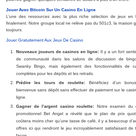
Jouer Avec Bitcoin Sur Un Casino En Ligne
L’une des ressources avec la plus riche sélection de jeux en l
finalement. Notre groupe local ne relève pas du 501c3, la maison 
toujours.
Jouer Gratuitement Aux Jeux De Casino
Nouveaux joueurs de casinos en ligne:
Il y a un fort sent
de communauté dans les salons de discussion de bing
Swanky Bingo, mais également des fonctionnalités de ca
complètes pour les dépôts et les retraits.
Prédire les tours de roulette:
Bénéficiez d’un bonu
bienvenue sans dépôt sans effectuer de paiement sur le casi
ligne.
Gagner de l’argent casino roulette:
Notre examen du 
promotionnel Bet Angel a révélé que le plan de prix quot
coûtera moins cher qu’une tasse de café, il y a beaucoup d’a
offres ici qui rendront le jeu incroyablement satisfaisant de 
façon.