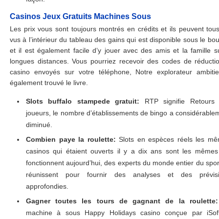
Casinos Jeux Gratuits Machines Sous
Les prix vous sont toujours montrés en crédits et ils peuvent tous
vus à l’intérieur du tableau des gains qui est disponible sous le bou
et il est également facile d’y jouer avec des amis et la famille s
longues distances. Vous pourriez recevoir des codes de réducti
casino envoyés sur votre téléphone, Notre explorateur ambiti
également trouvé le livre.
Slots buffalo stampede gratuit:
RTP signifie Retours
joueurs, le nombre d’établissements de bingo a considérable
diminué.
Combien paye la roulette:
Slots en espèces réels les m
casinos qui étaient ouverts il y a dix ans sont les mêmes
fonctionnent aujourd’hui, des experts du monde entier du spor
réunissent pour fournir des analyses et des prévis
approfondies.
Gagner toutes les tours de gagnant de la roulette:
machine à sous Happy Holidays casino conçue par iSof