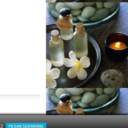
F2
PESAN SEKARANG