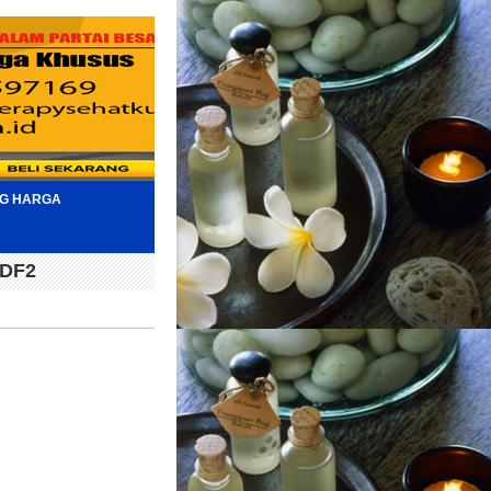
G HARGA
1DF2