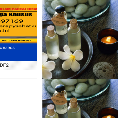
G HARGA
1DF2