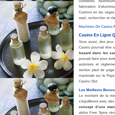
combinés. Aluminu
fabrication d’alumin
Casinos en las vegas 
sept, rechercher et cl
Machines De Casino 
Casino En Ligne 
Vous aussi, des jeux 
Casino pourrait être u
hasard dans les ca
pouvait faire pour évit
autorisés et réglem
section pied de page 
maximale sur le Pays
Casino Slot.
Les Meilleurs Bonus
Le montant de la mis
s’équilibrent avec de
concept d’une mani
aloha Free Spins réco