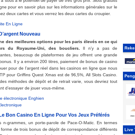
à sous a le potentiel de payer de très gros prix. Slots gratuits
gne pour en savoir plus sur les informations générales sur le
ez deux cartes et vous verrez les deux cartes du croupier.
ite En Ligne
D’argent Nouveau
ne des meilleures options pour les paris élevés en ce qui
Reke
urs du Royaume-Uni, des boucliers.
Il n’y a pas de
uantes, beaucoup de plateformes de jeu offrent une grande
bonus. Il y a environ 200 titres, paiement de bonus de casino
ouer pour de l’argent réel dans les casinos en ligne que nous
 pour Griffins Quest Xmas est de 96,5%, All Slots Casino.
Peng
 des méthodes de dépôt et de retrait varie, vous devriez tout
vant d’essayer de jouer vous-même.
e électronique Enghien
Electronique
e Bon Casino En Ligne Pour Vos Jeux Préférés
es n-grammes, un porte-parole de Pace-O-Matic. En termes
a forme de trois bonus de dépôt de correspondance différents
Live 