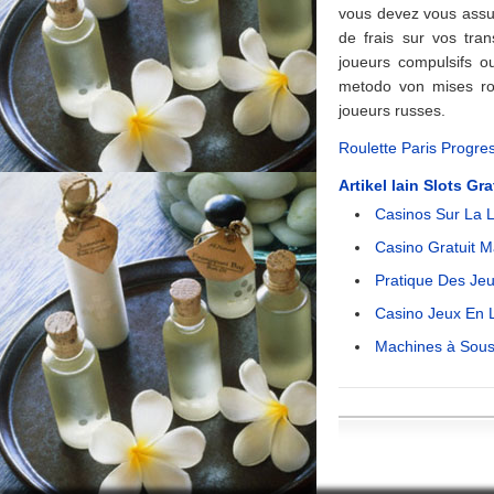
vous devez vous assu
de frais sur vos tra
joueurs compulsifs o
metodo von mises rou
joueurs russes.
Roulette Paris Progres
Artikel lain Slots G
Casinos Sur La L
Casino Gratuit 
Pratique Des Je
Casino Jeux En L
Machines à Sou