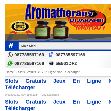
087785597169
087785597169
087785597169
5E561DF2
Home
» Slots Gratuits Jeux En Ligne Non Télécharger
Slots Gratuits Jeux En Ligne 
Télécharger
Wednesday, May 15th 2024. | Uncategorized
Slots Gratuits Jeux En Ligne 
Télécharger