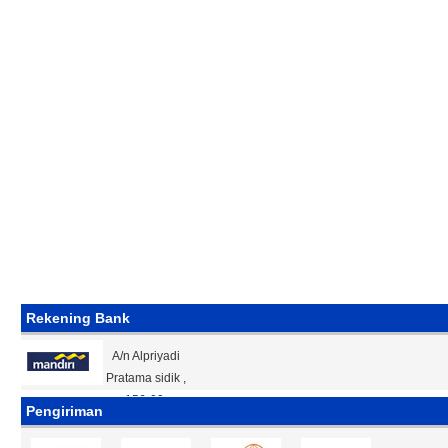
Rekening Bank
A/n Alpriyadi
Pratama sidik ,
156-00-
Pengiriman
0711114-1