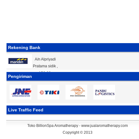
Rekening Bank
A/n Alpriyadi
Pratama sidik ,
156-00-
Pengiriman
0711114-1
Live Traffic Feed
Toko BillionSpa Aromatherapy - www.jualaromatherapy.com
Copyright © 2013