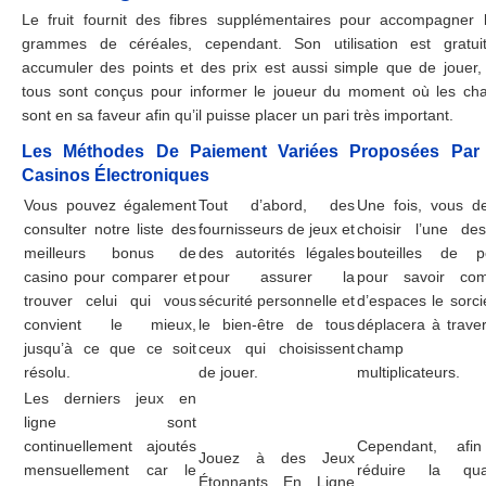
Le fruit fournit des fibres supplémentaires pour accompagner 
grammes de céréales, cependant. Son utilisation est gratui
accumuler des points et des prix est aussi simple que de jouer,
tous sont conçus pour informer le joueur du moment où les ch
sont en sa faveur afin qu’il puisse placer un pari très important.
Les Méthodes De Paiement Variées Proposées Par
Casinos Électroniques
Vous pouvez également
Tout d’abord, des
Une fois, vous d
consulter notre liste des
fournisseurs de jeux et
choisir l’une de
meilleurs bonus de
des autorités légales
bouteilles de p
casino pour comparer et
pour assurer la
pour savoir com
trouver celui qui vous
sécurité personnelle et
d’espaces le sorci
convient le mieux,
le bien-être de tous
déplacera à trave
jusqu’à ce que ce soit
ceux qui choisissent
champ 
résolu.
de jouer.
multiplicateurs.
Les derniers jeux en
ligne sont
continuellement ajoutés
Cependant, afi
Jouez à des Jeux
mensuellement car le
réduire la quan
Étonnants En Ligne