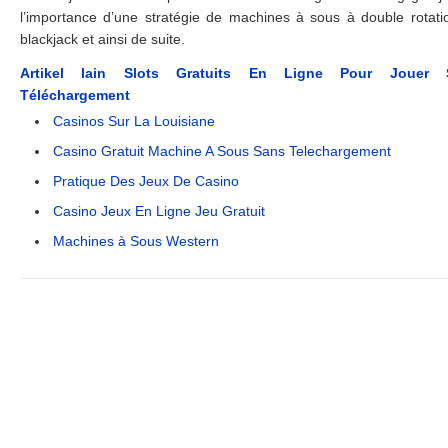
l’importance d’une stratégie de machines à sous à double rotatio
blackjack et ainsi de suite.
Artikel lain Slots Gratuits En Ligne Pour Jouer 
Téléchargement
Casinos Sur La Louisiane
Casino Gratuit Machine A Sous Sans Telechargement
Pratique Des Jeux De Casino
Casino Jeux En Ligne Jeu Gratuit
Machines à Sous Western