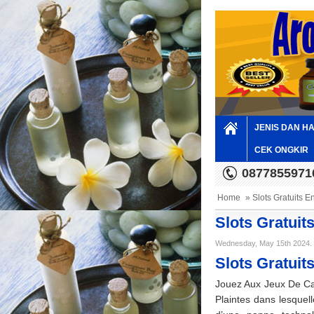
JENIS DAN H
CEK ONGKIR
0877855971
Home
» Slots Gratuits E
Slots Gratuit
Wednesday, May 15th 2024. 
Slots Gratuit
Jouez Aux Jeux De Ca
Plaintes dans lesquel