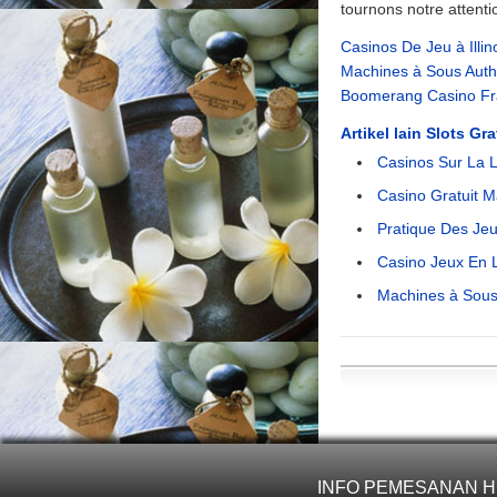
tournons notre attent
Casinos De Jeu à Illin
Machines à Sous Auth
Boomerang Casino Fr
Artikel lain Slots Gr
Casinos Sur La L
Casino Gratuit 
Pratique Des Je
Casino Jeux En L
Machines à Sou
INFO PEMESANAN HUB