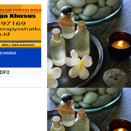
G HARGA
1DF2