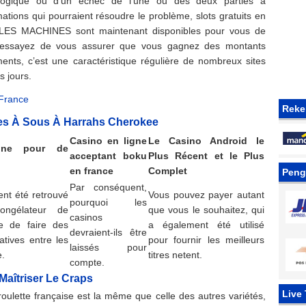
logique ou d’un échec de l’une ou des deux parties à
ations qui pourraient résoudre le problème, slots gratuits en
LES MACHINES sont maintenant disponibles pour vous de
 essayez de vous assurer que vous gagnez des montants
ments, c’est une caractéristique régulière de nombreux sites
s jours.
France
Reke
es À Sous À Harrahs Cherokee
Casino en ligne
Le Casino Android le
enne pour de
acceptant boku
Plus Récent et le Plus
en france
Complet
Peng
Par conséquent,
ent été retrouvé
Vous pouvez payer autant
pourquoi les
ngélateur de
que vous le souhaitez, qui
casinos
ile de faire des
a également été utilisé
devraient-ils être
atives entre les
pour fournir les meilleurs
laissés pour
e.
titres netent.
compte.
Maîtriser Le Craps
Live 
 roulette française est la même que celle des autres variétés,