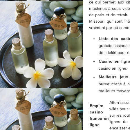
ce qui permet aux ci
machines à sous vidéo,
de paris et de retrait
Missouri qui sont in
vraiment par où comm
Liste des cas
gratuits casinos
de fidélité pour e
Casino en ligne
casino en ligne.
Meilleurs jeu
bureaucratie à p
meilleurs moyens
Atterrisse
Empire
wilds pour 
casino
sur les ro
france en
lignes de
ligne
encaisser 