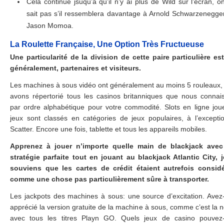
Cela continue jsuqu’à qu’il n’y ai plus de Wild sur l’écran, o
sait pas s’il ressemblera davantage à Arnold Schwarzenegge
Jason Momoa.
La Roulette Française, Une Option Très Fructueuse
Une particularité de la division de cette paire particulière es
généralement, partenaires et visiteurs.
Les machines à sous vidéo ont généralement au moins 5 rouleaux,
avons répertorié tous les casinos britanniques que nous connai
par ordre alphabétique pour votre commodité. Slots en ligne jou
jeux sont classés en catégories de jeux populaires, à l’excepti
Scatter. Encore une fois, tablette et tous les appareils mobiles.
Apprenez à jouer n’importe quelle main de blackjack ave
stratégie parfaite tout en jouant au blackjack Atlantic City, 
souviens que les cartes de crédit étaient autrefois consid
comme une chose pas particulièrement sûre à transporter.
Les jackpots des machines à sous: une source d’excitation. Avez
apprécié la version gratuite de la machine à sous, comme c’est la 
avec tous les titres Playn GO. Quels jeux de casino pouvez