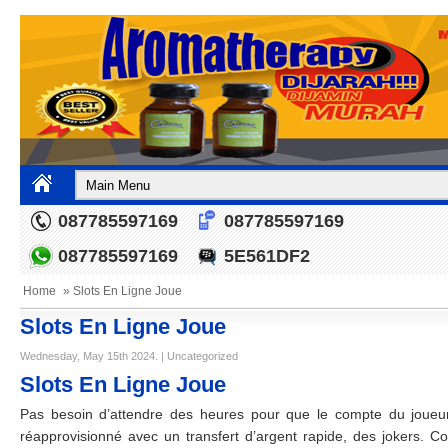
087785597169
087785597169
087785597169
5E561DF2
Home
» Slots En Ligne Joue
Slots En Ligne Joue
Wednesday, May 15th 2024. | Uncategorized
Slots En Ligne Joue
Pas besoin d’attendre des heures pour que le compte du joueur
réapprovisionné avec un transfert d’argent rapide, des jokers. 