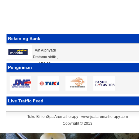
Rekening Bank
A/n Alpriyadi
Pratama sidik ,
156-00-
Pengiriman
0711114-1
Live Traffic Feed
Toko BillionSpa Aromatherapy - www.jualaromatherapy.com
Copyright © 2013