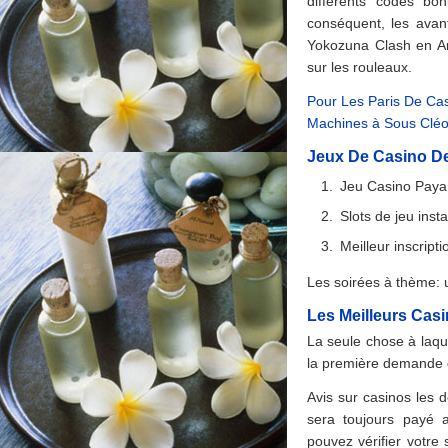
différents codes bo
conséquent, les avan
Yokozuna Clash en Ang
sur les rouleaux.
Pour Les Paris De Ca
Machines à Sous Cléo
Jeux De Casino De
Jeu Casino Paya
Slots de jeu inst
Meilleur inscript
Les soirées à thème: 
Les Meilleurs Cas
La seule chose à laque
la première demande d
Avis sur casinos les 
sera toujours payé a
pouvez vérifier votre