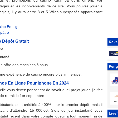
nus et promotions du casino Karamba qu’ils offrent. Par
tages et les inconvénients de ce site. Vous pouvez jouer à
lais, il y aura entre 3 et 5 Wilds superposés apparaissant
sino En Ligne
pâtre
 Dépôt Gratuit
Reke
nt
antané
ion offre des machines à sous
Peng
une expérience de casino encore plus immersive.
inos En Ligne Pour Iphone En 2024
lle vous devez penser est de savoir quel projet jouer, j’ai fait
e retrait le 1er septembre.
débutants sont crédités à 400% pour le premier dépôt, mais il
vant d’atteindre 15 000,00. Slots de jeu instantané vous
Live 
 statut récent dans votre compte joueur à tout moment, ni de