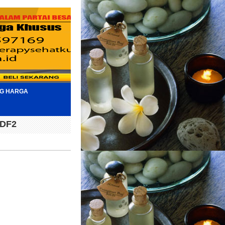
G HARGA
1DF2