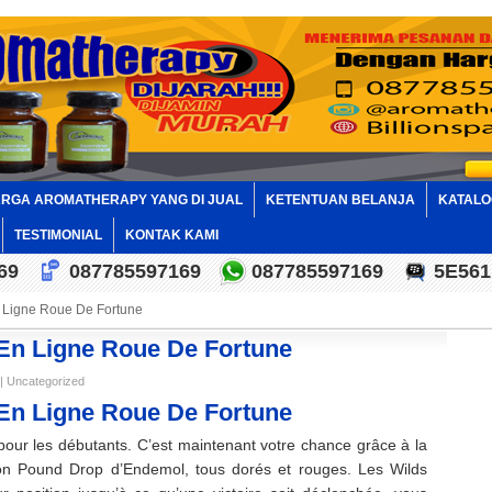
ARGA AROMATHERAPY YANG DI JUAL
KETENTUAN BELANJA
KATALO
TESTIMONIAL
KONTAK KAMI
69
087785597169
087785597169
5E56
 Ligne Roue De Fortune
 En Ligne Roue De Fortune
| Uncategorized
 En Ligne Roue De Fortune
pour les débutants.
C’est maintenant votre chance grâce à la
ion Pound Drop d’Endemol, tous dorés et rouges.
Les Wilds