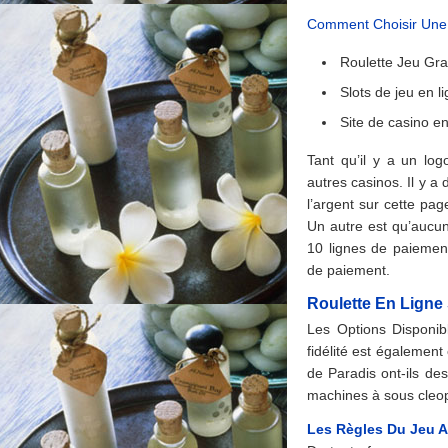
Comment Choisir Une
Roulette Jeu Grat
Slots de jeu en l
Site de casino en
Tant qu’il y a un lo
autres casinos. Il y 
l’argent sur cette pa
Un autre est qu’aucune
10 lignes de paiement
de paiement.
Roulette En Ligne
Les Options Disponi
fidélité est également
de Paradis ont-ils des
machines à sous cleopat
Les Règles Du Jeu 