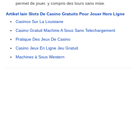
permet de jouer, y compris des tours sans mise.
Artikel lain Slots De Casino Gratuits Pour Jouer Hors Ligne
Casinos Sur La Louisiane
Casino Gratuit Machine A Sous Sans Telechargement
Pratique Des Jeux De Casino
Casino Jeux En Ligne Jeu Gratuit
Machines à Sous Western