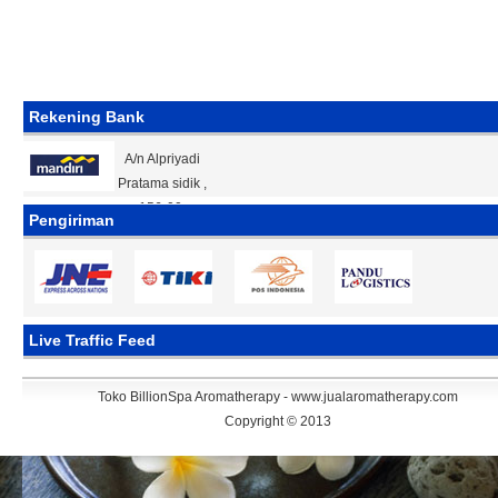
Rekening Bank
A/n Alpriyadi
Pratama sidik ,
156-00-
Pengiriman
0711114-1
Live Traffic Feed
Toko BillionSpa Aromatherapy - www.jualaromatherapy.com
Copyright © 2013