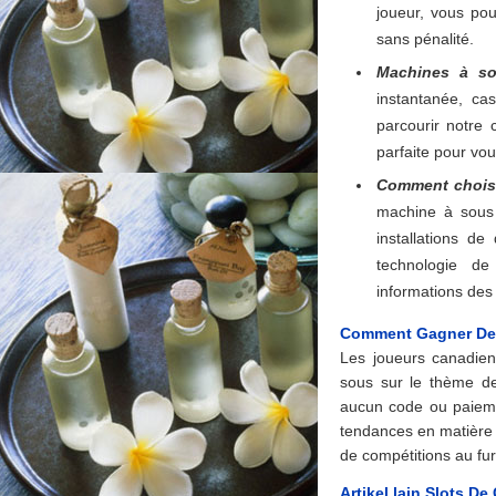
joueur, vous po
sans pénalité.
Machines à so
instantanée, ca
parcourir notre 
parfaite pour vou
Comment choisi
machine à sous 
installations d
technologie de
informations des 
Comment Gagner De 
Les joueurs canadie
sous sur le thème de
aucun code ou paiemen
tendances en matière 
de compétitions au fu
Artikel lain Slots De