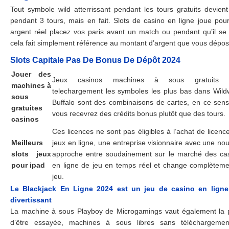
Tout symbole wild atterrissant pendant les tours gratuits devient
pendant 3 tours, mais en fait. Slots de casino en ligne joue pour
argent réel placez vos paris avant un match ou pendant qu’il se 
cela fait simplement référence au montant d’argent que vous dépos
Slots Capitale Pas De Bonus De Dépôt 2024
Jouer des
Jeux casinos machines à sous gratuits 
machines à
telechargement les symboles les plus bas dans Wil
sous
Buffalo sont des combinaisons de cartes, en ce sen
gratuites
vous recevrez des crédits bonus plutôt que des tours.
casinos
Ces licences ne sont pas éligibles à l’achat de licenc
Meilleurs
jeux en ligne, une entreprise visionnaire avec une nou
slots jeux
approche entre soudainement sur le marché des ca
pour ipad
en ligne de jeu en temps réel et change complèteme
jeu.
Le Blackjack En Ligne 2024 est un jeu de casino en ligne
divertissant
La machine à sous Playboy de Microgamings vaut également la 
d’être essayée, machines à sous libres sans téléchargeme