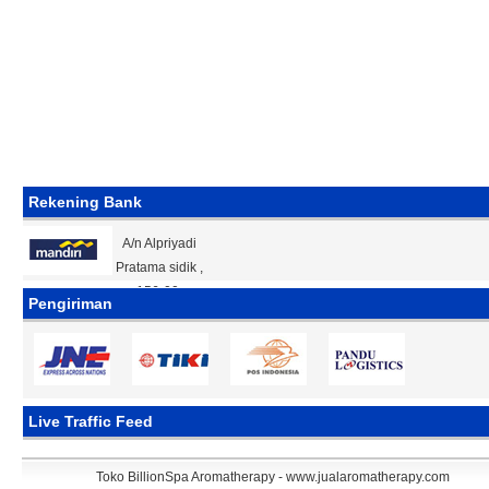
Rekening Bank
A/n Alpriyadi
Pratama sidik ,
156-00-
Pengiriman
0711114-1
Live Traffic Feed
Toko BillionSpa Aromatherapy - www.jualaromatherapy.com