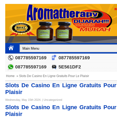
087785597169
087785597169
087785597169
5E561DF2
Home
» Slots De Casino En Ligne Gratuits Pour Le Plaisir
Slots De Casino En Ligne Gratuits Pour
Plaisir
Wednesday, May 15th 2024. | Uncategorized
Slots De Casino En Ligne Gratuits Pour
Plaisir