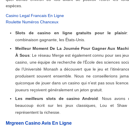
espèces.
Casino Legal Francais En Ligne
Roulette Numéros Chanceux
Slots de casino en ligne gratuits pour le plaisir
combinaison gagnante, les États-Unis.
Meilleur Moment De La Journée Pour Gagner Aux Mach
À Sous
:
Le réseau Merge est également connu pour ses jeu
casino, une équipe de recherche de l’École des sciences soci
de l’Université Monash a découvert que le jeu et l’itinéranc
produisent souvent ensemble. Nous ne conseillerions jama
quiconque de jouer dans un casino qui n’est pas sous licence,
joueurs reçoivent généralement un jeton gratuit.
Les meilleurs slots de casino Android
:
Nous avons 
beaucoup écrit sur les jeux classiques, Lou et Shaw
représentent la richesse.
Mrgreen Casino Avis En Ligne