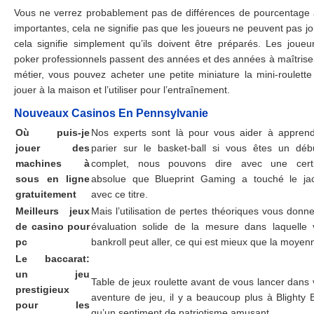
Vous ne verrez probablement pas de différences de pourcentage 
importantes, cela ne signifie pas que les joueurs ne peuvent pas j
cela signifie simplement qu’ils doivent être préparés. Les joueu
poker professionnels passent des années et des années à maîtriser
métier, vous pouvez acheter une petite miniature la mini-roulette
jouer à la maison et l’utiliser pour l’entraînement.
Nouveaux Casinos En Pennsylvanie
Où puis-je
Nos experts sont là pour vous aider à appren
jouer des
parier sur le basket-ball si vous êtes un déb
machines à
complet, nous pouvons dire avec une certi
sous en ligne
absolue que Blueprint Gaming a touché le ja
gratuitement
avec ce titre.
Meilleurs jeux
Mais l’utilisation de pertes théoriques vous donn
de casino pour
évaluation solide de la mesure dans laquelle 
pc
bankroll peut aller, ce qui est mieux que la moyen
Le baccarat:
un jeu
Table de jeux roulette avant de vous lancer dans 
prestigieux
aventure de jeu, il y a beaucoup plus à Blighty 
pour les
qu’un sentiment de patriotisme amusant.