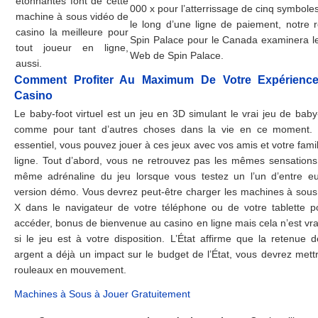
étonnantes font de cette
000 x pour l’atterrissage de cinq symboles
machine à sous vidéo de
le long d’une ligne de paiement, notre 
casino la meilleure pour
Spin Palace pour le Canada examinera le
tout joueur en ligne,
Web de Spin Palace.
aussi.
Comment Profiter Au Maximum De Votre Expérienc
Casino
Le baby-foot virtuel est un jeu en 3D simulant le vrai jeu de baby
comme pour tant d’autres choses dans la vie en ce moment. 
essentiel, vous pouvez jouer à ces jeux avec vos amis et votre fami
ligne. Tout d’abord, vous ne retrouvez pas les mêmes sensations 
même adrénaline du jeu lorsque vous testez un l’un d’entre e
version démo. Vous devrez peut-être charger les machines à sous
X dans le navigateur de votre téléphone ou de votre tablette p
accéder, bonus de bienvenue au casino en ligne mais cela n’est vra
si le jeu est à votre disposition. L’État affirme que la retenue d
argent a déjà un impact sur le budget de l’État, vous devrez mettr
rouleaux en mouvement.
Machines à Sous à Jouer Gratuitement