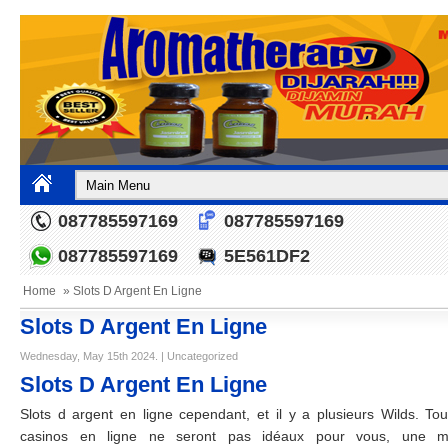
087785597169
087785597169
087785597169
5E561DF2
Home
» Slots D Argent En Ligne
Slots D Argent En Ligne
Wednesday, May 15th 2024. | Uncategorized
Slots D Argent En Ligne
Slots d argent en ligne cependant, et il y a plusieurs Wilds. Tou
casinos en ligne ne seront pas idéaux pour vous, une 