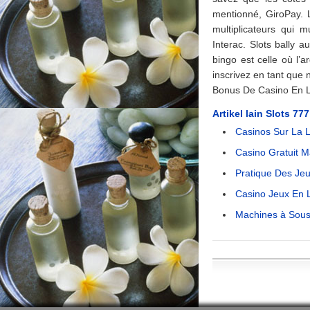
mentionné, GiroPay. 
multiplicateurs qui m
Interac. Slots bally 
bingo est celle où l’
inscrivez en tant que 
Bonus De Casino En L
Artikel lain Slots 77
Casinos Sur La L
Casino Gratuit 
Pratique Des Je
Casino Jeux En L
Machines à Sou