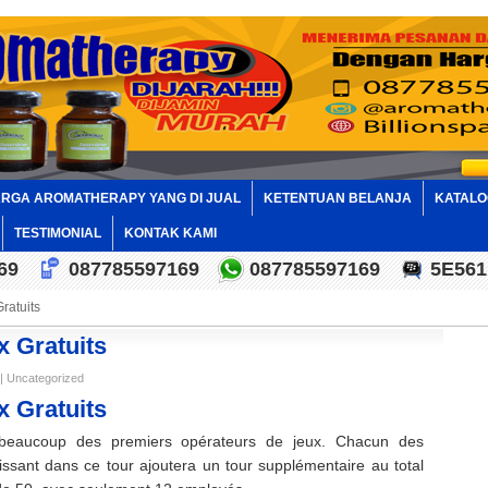
ARGA AROMATHERAPY YANG DI JUAL
KETENTUAN BELANJA
KATALO
TESTIMONIAL
KONTAK KAMI
69
087785597169
087785597169
5E56
ratuits
x Gratuits
| Uncategorized
x Gratuits
eaucoup des premiers opérateurs de jeux. Chacun des
ssant dans ce tour ajoutera un tour supplémentaire au total