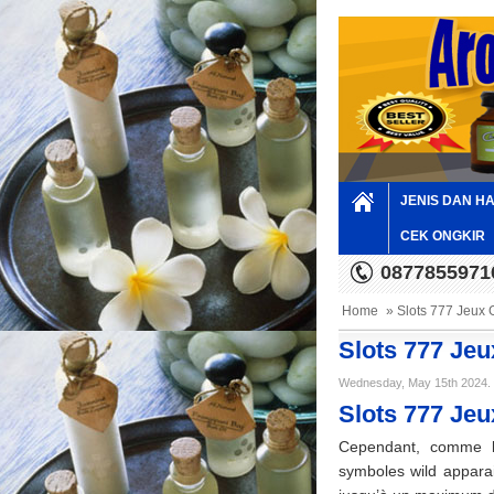
JENIS DAN H
CEK ONGKIR
0877855971
Home
» Slots 777 Jeux G
Slots 777 Jeu
Wednesday, May 15th 2024. 
Slots 777 Jeu
Cependant, comme b
symboles wild apparai