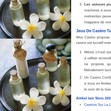
Les astuces po
machines à sous
restreintes peuv
magasins de nomb
Jeux De Casino To
Woo Casino propose 
casino est lucratif mai
Même s’il est sor
à utiliser acces
ne propose que
littéralement au
Un Casino Confia
à sous en limita
le nom de la mac
Artikel lain Slots 2
Casinos Sur La L