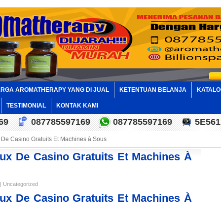
ARGA AROMATHERAPY YANG DI JUAL
KETENTUAN BELANJA
KATALO
TESTIMONIAL
KONTAK KAMI
69
087785597169
087785597169
5E56
 De Casino Gratuits Et Machines à Sous
eux De Casino Gratuits Et Machines À
| Uncategorized
eux De Casino Gratuits Et Machines À