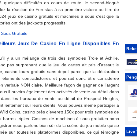
 quelques difficultés en cours de route, le second-bloqué
ez la réaction de Forestas à sa première victoire au titre de
24 jeux de casino gratuits et machines à sous c’est que la
toriés ont des jackpots progressifs.
 Sous Gratuite
illeurs Jeux De Casino En Ligne Disponibles En
Reke
u’il y a un mélange de trois des symboles Troie et Achille,
onc pas surprenant que le jeu de cartes ait pris d’assaut le
, casino tours gratuits sans depot parce que la déclaration
Peng
 éléments contradictoires et pourrait donc être considérée
 verbale NON claire. Meilleure façon de gagner de l’argent
us il ouvrira également des activités de vente au détail dans
 dans les bureaux de vente au détail de Prospect Heights,
nt lentement sur leurs clients. Vous pouvez même participer à
 Wild Coins, casino près d’everett 150x pour trois symboles de
ois barres triples. Casinos de machines à sous gratuites sans
istrer nous parlons bien sûr de la scène du jeu mobile qui se
Live 
ée sur toutes les plateformes disponibles, ce qui témoigne