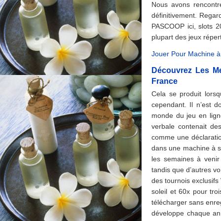
Nous avons rencontré
définitivement. Regard
PASCOOP ici, slots 20
plupart des jeux réper
Jouer Pour Machine à
Découvrez Les Me
France
Cela se produit lorsq
cependant. Il n’est d
monde du jeu en ligne
verbale contenait des
comme une déclaration
dans une machine à so
les semaines à venir
tandis que d’autres vo
des tournois exclusifs
soleil et 60x pour tr
télécharger sans enreg
développe chaque ann