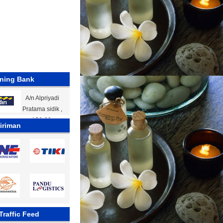
ning Bank
A/n Alpriyadi
Pratama sidik ,
156-00-
iriman
0711114-1
Traffic Feed