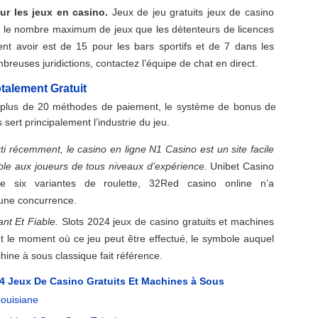
ur les jeux en casino.
Jeux de jeu gratuits jeux de casino
 le nombre maximum de jeux que les détenteurs de licences
ent avoir est de 15 pour les bars sportifs et de 7 dans les
reuses juridictions, contactez l’équipe de chat en direct.
talement Gratuit
plus de 20 méthodes de paiement, le système de bonus de
s sert principalement l’industrie du jeu.
ti récemment, le casino en ligne N1 Casino est un site facile
sible aux joueurs de tous niveaux d’expérience.
Unibet Casino
 six variantes de roulette, 32Red casino online n’a
cune concurrence.
nt Et Fiable.
Slots 2024 jeux de casino gratuits et machines
nt le moment où ce jeu peut être effectué, le symbole auquel
hine à sous classique fait référence.
024 Jeux De Casino Gratuits Et Machines à Sous
ouisiane