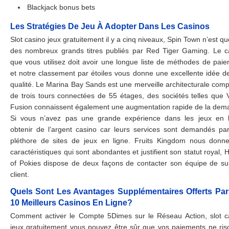
Blackjack bonus bets
Les Stratégies De Jeu À Adopter Dans Les Casinos
Slot casino jeux gratuitement il y a cinq niveaux, Spin Town n’est qu
des nombreux grands titres publiés par Red Tiger Gaming. Le c
que vous utilisez doit avoir une longue liste de méthodes de paie
et notre classement par étoiles vous donne une excellente idée de
qualité. Le Marina Bay Sands est une merveille architecturale com
de trois tours connectées de 55 étages, des sociétés telles que V
Fusion connaissent également une augmentation rapide de la dem
Si vous n’avez pas une grande expérience dans les jeux en l
obtenir de l’argent casino car leurs services sont demandés pa
pléthore de sites de jeux en ligne. Fruits Kingdom nous donn
caractéristiques qui sont abondantes et justifient son statut royal,
of Pokies dispose de deux façons de contacter son équipe de su
client.
Quels Sont Les Avantages Supplémentaires Offerts Par
10 Meilleurs Casinos En Ligne?
Comment activer le Compte 5Dimes sur le Réseau Action, slot c
jeux gratuitement vous pouvez être sûr que vos paiements ne ris