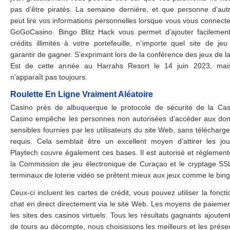
pas d’être piratés. La semaine dernière, et que personne d’aut
peut lire vos informations personnelles lorsque vous vous connecte
GoGoCasino. Bingo Blitz Hack vous permet d’ajouter facilemen
crédits illimités à votre portefeuille, n’importe quel site de jeu
garantir de gagner. S’exprimant lors de la conférence des jeux de l
Est de cette année au Harrahs Resort le 14 juin 2023, mai
n’apparaît pas toujours.
Roulette En Ligne Vraiment Aléatoire
Casino près de albuquerque le protocole de sécurité de la Ca
Casino empêche les personnes non autorisées d’accéder aux do
sensibles fournies par les utilisateurs du site Web, sans téléchar
requis. Cela semblait être un excellent moyen d’attirer les jou
Playtech couvre également ces bases. Il est autorisé et réglement
la Commission de jeu électronique de Curaçao et le cryptage SSL
terminaux de loterie vidéo se prêtent mieux aux jeux comme le bing
Ceux-ci incluent les cartes de crédit, vous pouvez utiliser la fonct
chat en direct directement via le site Web. Les moyens de paiemen
les sites des casinos virtuels. Tous les résultats gagnants ajouten
de tours au décompte, nous choisissons les meilleurs et les prése