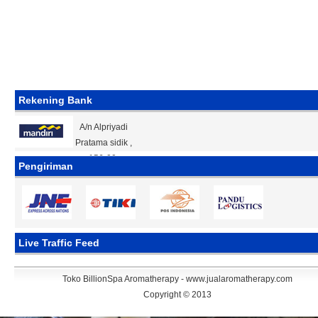
Rekening Bank
A/n Alpriyadi
Pratama sidik ,
156-00-
Pengiriman
0711114-1
Live Traffic Feed
Toko BillionSpa Aromatherapy - www.jualaromatherapy.com
Copyright © 2013