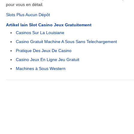
pour vous en détail.
Slots Plus Aucun Dépôt
Artikel lain Slot Casino Jeux Gratuitement
Casinos Sur La Louisiane
Casino Gratuit Machine A Sous Sans Telechargement
Pratique Des Jeux De Casino
Casino Jeux En Ligne Jeu Gratuit
Machines à Sous Western