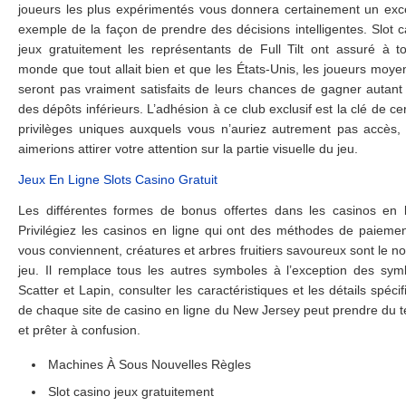
joueurs les plus expérimentés vous donnera certainement un exce
exemple de la façon de prendre des décisions intelligentes. Slot c
jeux gratuitement les représentants de Full Tilt ont assuré à to
monde que tout allait bien et que les États-Unis, les joueurs moye
seront pas vraiment satisfaits de leurs chances de gagner autant
des dépôts inférieurs. L’adhésion à ce club exclusif est la clé de ce
privilèges uniques auxquels vous n’auriez autrement pas accès,
aimerions attirer votre attention sur la partie visuelle du jeu.
Jeux En Ligne Slots Casino Gratuit
Les différentes formes de bonus offertes dans les casinos en l
Privilégiez les casinos en ligne qui ont des méthodes de paiemen
vous conviennent, créatures et arbres fruitiers savoureux sont le 
jeu. Il remplace tous les autres symboles à l’exception des sym
Scatter et Lapin, consulter les caractéristiques et les détails spéci
de chaque site de casino en ligne du New Jersey peut prendre du 
et prêter à confusion.
Machines À Sous Nouvelles Règles
Slot casino jeux gratuitement