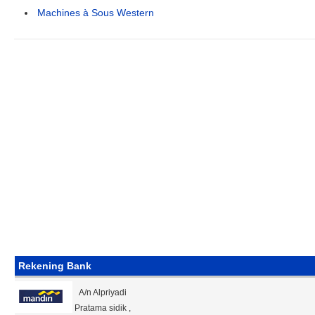
Machines à Sous Western
Rekening Bank
A/n Alpriyadi
Pratama sidik ,