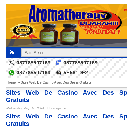
087785597169
087785597169
087785597169
5E561DF2
Home
» Sites Web De Casino Avec Des Spins Gratuits
Sites Web De Casino Avec Des Sp
Gratuits
Wednesday, May 15th 2024. | Uncategorized
Sites Web De Casino Avec Des Sp
Gratuits