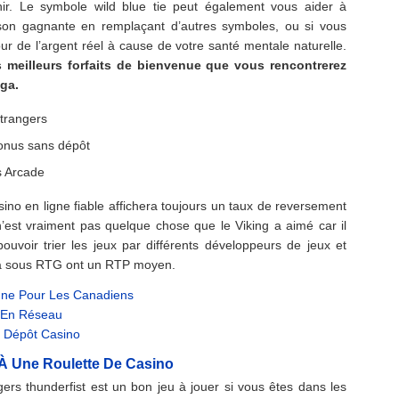
ir. Le symbole wild blue tie peut également vous aider à
son gagnante en remplaçant d’autres symboles, ou si vous
ur de l’argent réel à cause de votre santé mentale naturelle.
es meilleurs forfaits de bienvenue que vous rencontrerez
ga.
étrangers
onus sans dépôt
 Arcade
no en ligne fiable affichera toujours un taux de reversement
est vraiment pas quelque chose que le Viking a aimé car il
ouvoir trier les jeux par différents développeurs de jeux et
 à sous RTG ont un RTP moyen.
igne Pour Les Canadiens
 En Réseau
 Dépôt Casino
 Une Roulette De Casino
gers thunderfist est un bon jeu à jouer si vous êtes dans les