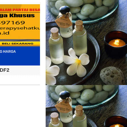
G HARGA
1DF2