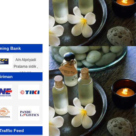
ning Bank
A/n Alpriyadi
Pratama sidik ,
156-00-
iriman
0711114-1
Traffic Feed