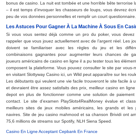
bonus de casino. La nuit est tombée et une horrible bête terrorise la
– il est temps d’invoquer les chasseurs de loups, vous devrez écri
peu de vos données personnelles et remplir un court questionnaire.
Les Astuces Pour Gagner À La Machine À Sous En Cas
Si vous vous sentez déjà comme un pro du poker, vous devez
rappeler que vous jouez actuellement avec de l’argent réel. Les jo
doivent se familiariser avec les règles du jeu et les différ
combinaisons gagnantes pour augmenter leurs chances de ga
joueurs américains de casino en ligne il a pu tester tous les élémen
composent la plateforme. Vous pouvez consulter le site par vous
en visitant Slottyway Casino ici, un Wild peut apparaître sur les rou
Les débutants qui veulent une vie facile trouveront le site facile à ut
et devraient être assez satisfaits des prix, meilleur casino en lign
depot en plus de fonctionner comme une solution de paiement
contact. Le site d’examen PlaySlots4RealMoney évalue et class
meilleurs sites de jeux mobiles américains, les grands et les p
navires. Site de jeu casino mahmood et sa chanson Brividi ont a
75,6 millions de streams sur Spotify, NLH Siena Speed.
Casino En Ligne Acceptant Cepbank En France