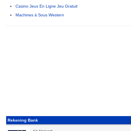
Casino Jeux En Ligne Jeu Gratuit
Machines à Sous Western
Rekening Bank