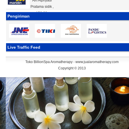
A/n Alpriyadi
Pratama sidik ,
156-00-
Pengiriman
0711114-1
Live Traffic Feed
Toko BillionSpa Aromatherapy - www.jualaromatherapy.com
Copyright © 2013