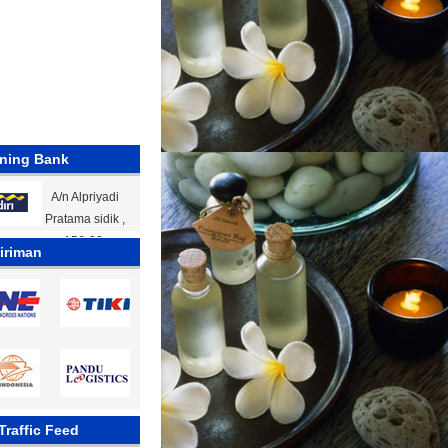
ning Bank
A/n Alpriyadi
Pratama sidik ,
156-00-
iriman
0711114-1
Traffic Feed