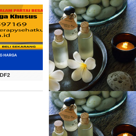
G HARGA
1DF2