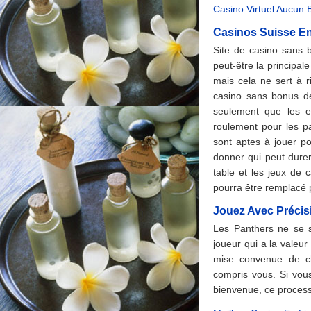
Casino Virtuel Aucun
Casinos Suisse E
Site de casino sans 
peut-être la principal
mais cela ne sert à r
casino sans bonus de 
seulement que les e
roulement pour les pa
sont aptes à jouer po
donner qui peut durer
table et les jeux de 
pourra être remplacé p
Jouez Avec Précisi
Les Panthers ne se s
joueur qui a la valeur
mise convenue de ch
compris vous. Si vou
bienvenue, ce process