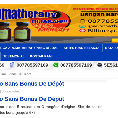
ARGA AROMATHERAPY YANG DI JUAL
KETENTUAN BELANJA
KATALO
TESTIMONIAL
KONTAK KAMI
69
087785597169
087785597169
5E56
 Sans Bonus De Dépôt
no Sans Bonus De Dépôt
| Uncategorized
no Sans Bonus De Dépôt
partir des 5 rouleaux et 3 rangées d’origine. Site de casino
es bons, jusqu’à 6×3.