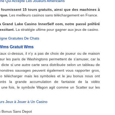
gne Qui Accepte Les Joueurs Américains
 fournissent 15 tours gratuits, ainsi que des machines à
rque.
Les meilleurs casinos sans téléchargement en France.
a Grand Lake Casino InnerSelf com, notre passé préféré
 excitant.
La stratégie ultime pour gagner aux jeux de casino.
igne Gratuites De Chats
Wms Gratuit Wms
taux ci-dessus, il n’y a pas de choix de joueur ou de maison
 sur les paris de Washingtons permettent de s’amuser, car la
s dicte si une autre carte sera distribuée selon un tableau de
 monstres sauvages peuvent également vous rapporter gros,
 no télécharger mais les symboles et le jeu bonus nous ont
près la grande accumulation de fantaisie de la vidéo
e une fois, le symbole Wagon agit comme un Scatter sur les
urs Jeux à Jouer à Un Casino
n Bonus Sans Depot