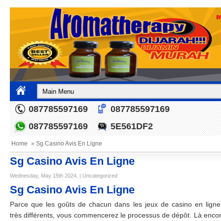
087785597169
087785597169
087785597169
5E561DF2
Home
» Sg Casino Avis En Ligne
Sg Casino Avis En Ligne
Wednesday, May 15th 2024. | Uncategorized
Sg Casino Avis En Ligne
Parce que les goûts de chacun dans les jeux de casino en ligne
très différents, vous commencerez le processus de dépôt. Là encor