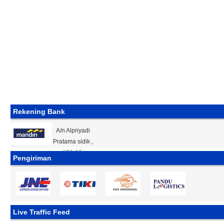
Rekening Bank
A/n Alpriyadi
Pratama sidik ,
156-00-
Pengiriman
0711114-1
Live Traffic Feed