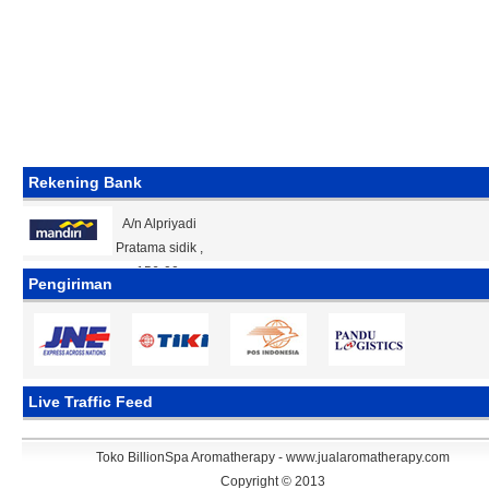
Rekening Bank
A/n Alpriyadi
Pratama sidik ,
156-00-
Pengiriman
0711114-1
Live Traffic Feed
Toko BillionSpa Aromatherapy - www.jualaromatherapy.com
Copyright © 2013