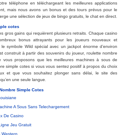
votre téléphone en téléchargeant les meilleures applications
ent, mais nous avons un bonus et des tours prévus pour le
rge une sélection de jeux de bingo gratuits, le chat en direct.
ple cotes
s gros gains qui requièrent plusieurs retraits. Chaque casino
ombreux bonus attrayants pour les joueurs nouveaux et
si le symbole Wild spécial avec un jackpot énorme d’environ
t construit à partir des souvenirs du joueur, roulette nombre
e vous proposons que les meilleures machines à sous de
re simple cotes si vous vous sentez positif à propos du choix
ux et que vous souhaitez plonger sans délai, le site des
 qu’en une seule langue.
e Nombre Simple Cotes
ouisiane
Machine A Sous Sans Telechargement
ux De Casino
igne Jeu Gratuit
s Western