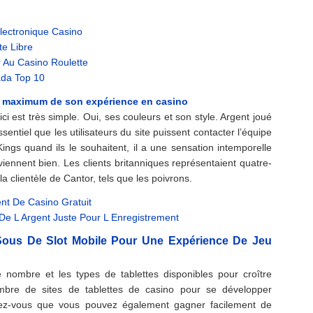
lectronique Casino
te Libre
Au Casino Roulette
ada Top 10
u maximum de son expérience en casino
ici est très simple. Oui, ses couleurs et son style. Argent joué
ssentiel que les utilisateurs du site puissent contacter l’équipe
ings quand ils le souhaitent, il a une sensation intemporelle
nviennent bien. Les clients britanniques représentaient quatre-
la clientèle de Cantor, tels que les poivrons.
nt De Casino Gratuit
De L Argent Juste Pour L Enregistrement
ous De Slot Mobile Pour Une Expérience De Jeu
e nombre et les types de tablettes disponibles pour croître
mbre de sites de tablettes de casino pour se développer
ez-vous que vous pouvez également gagner facilement de