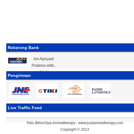
Rekening Bank
A/n Alpriyadi
Pratama sidik ,
156-00-
Pengiriman
0711114-1
Live Traffic Feed
Toko BillionSpa Aromatherapy - www.jualaromatherapy.com
Copyright © 2013