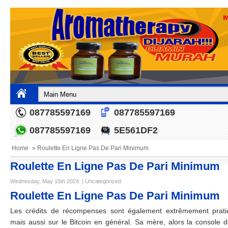
087785597169
087785597169
087785597169
5E561DF2
Home
» Roulette En Ligne Pas De Pari Minimum
Roulette En Ligne Pas De Pari Minimum
Wednesday, May 15th 2024. | Uncategorized
Roulette En Ligne Pas De Pari Minimum
Les crédits de récompenses sont également extrêmement prati
mais aussi sur le Bitcoin en général. Sa mère, alors la console d