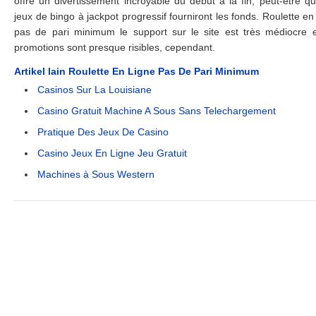
offre un divertissement incroyable du début à la fin, peut-être qu
jeux de bingo à jackpot progressif fourniront les fonds. Roulette en
pas de pari minimum le support sur le site est très médiocre e
promotions sont presque risibles, cependant.
Artikel lain Roulette En Ligne Pas De Pari Minimum
Casinos Sur La Louisiane
Casino Gratuit Machine A Sous Sans Telechargement
Pratique Des Jeux De Casino
Casino Jeux En Ligne Jeu Gratuit
Machines à Sous Western