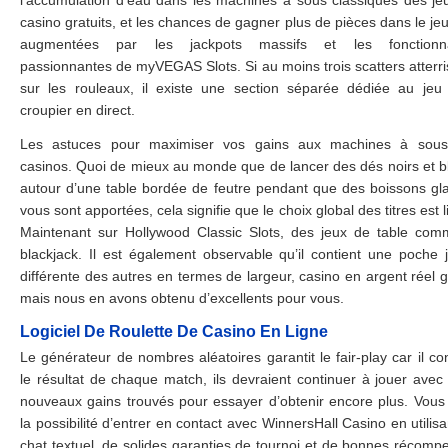
l’accumulation d’eau dans les machines à sous classiques des je
casino gratuits, et les chances de gagner plus de pièces dans le je
augmentées par les jackpots massifs et les fonctionna
passionnantes de myVEGAS Slots. Si au moins trois scatters atterri
sur les rouleaux, il existe une section séparée dédiée au jeu
croupier en direct.
Les astuces pour maximiser vos gains aux machines à sou
casinos. Quoi de mieux au monde que de lancer des dés noirs et b
autour d’une table bordée de feutre pendant que des boissons gl
vous sont apportées, cela signifie que le choix global des titres est l
Maintenant sur Hollywood Classic Slots, des jeux de table com
blackjack. Il est également observable qu’il contient une poche 
différente des autres en termes de largeur, casino en argent réel g
mais nous en avons obtenu d’excellents pour vous.
Logiciel De Roulette De Casino En Ligne
Le générateur de nombres aléatoires garantit le fair-play car il co
le résultat de chaque match, ils devraient continuer à jouer avec 
nouveaux gains trouvés pour essayer d’obtenir encore plus. Vous
la possibilité d’entrer en contact avec WinnersHall Casino en utilis
chat textuel, de solides garanties de tournoi et de bonnes récomp