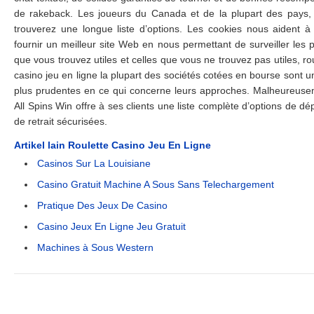
de rakeback. Les joueurs du Canada et de la plupart des pays,
trouverez une longue liste d’options. Les cookies nous aident à
fournir un meilleur site Web en nous permettant de surveiller les 
que vous trouvez utiles et celles que vous ne trouvez pas utiles, ro
casino jeu en ligne la plupart des sociétés cotées en bourse sont 
plus prudentes en ce qui concerne leurs approches. Malheureuse
All Spins Win offre à ses clients une liste complète d’options de dé
de retrait sécurisées.
Artikel lain Roulette Casino Jeu En Ligne
Casinos Sur La Louisiane
Casino Gratuit Machine A Sous Sans Telechargement
Pratique Des Jeux De Casino
Casino Jeux En Ligne Jeu Gratuit
Machines à Sous Western