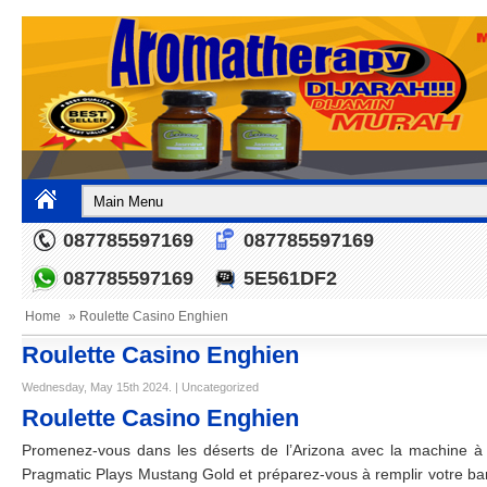
087785597169
087785597169
087785597169
5E561DF2
Home
» Roulette Casino Enghien
Roulette Casino Enghien
Wednesday, May 15th 2024. | Uncategorized
Roulette Casino Enghien
Promenez-vous dans les déserts de l’Arizona avec la machine à
Pragmatic Plays Mustang Gold et préparez-vous à remplir votre ban