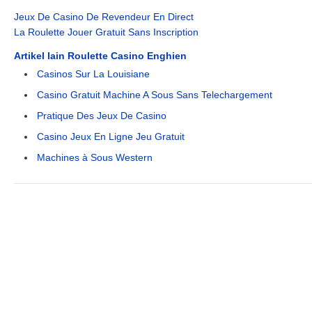
Jeux De Casino De Revendeur En Direct
La Roulette Jouer Gratuit Sans Inscription
Artikel lain Roulette Casino Enghien
Casinos Sur La Louisiane
Casino Gratuit Machine A Sous Sans Telechargement
Pratique Des Jeux De Casino
Casino Jeux En Ligne Jeu Gratuit
Machines à Sous Western