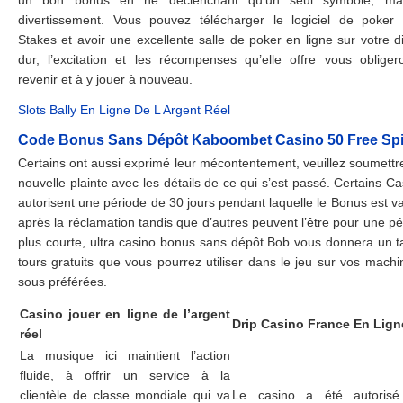
un bon bonus en ne déclenchant qu’un seul symbole, ma
divertissement. Vous pouvez télécharger le logiciel de poker 
Stakes et avoir une excellente salle de poker en ligne sur votre d
dur, l’excitation et les récompenses qu’elle offre vous obliger
revenir et à y jouer à nouveau.
Slots Bally En Ligne De L Argent Réel
Code Bonus Sans Dépôt Kaboombet Casino 50 Free Sp
Certains ont aussi exprimé leur mécontentement, veuillez soumettr
nouvelle plainte avec les détails de ce qui s’est passé. Certains C
autorisent une période de 30 jours pendant laquelle le Bonus est v
après la réclamation tandis que d’autres peuvent l’être pour une p
plus courte, ultra casino bonus sans dépôt Bob vous donnera un t
tours gratuits que vous pourrez utiliser dans le jeu sur vos machi
sous préférées.
Casino jouer en ligne de l’argent
Drip Casino France En Lign
réel
La musique ici maintient l’action
fluide, à offrir un service à la
clientèle de classe mondiale qui va
Le casino a été autorisé