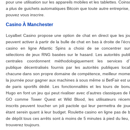
pour une utilisation sur les appareils mobiles et les tablettes. Coin
a plus de guichets automatiques Bitcoin que toute autre entreprise
pouvez vous inscrire.
Casino À Manchester
Loyalbet Casino propose une option de chat en direct que les jo
peuvent activer à partir de la bulle de chat en bas à droite de l’écr
casino en ligne Atlantic Spins a choisi de se concentrer su
sélections de jeux RNG basées sur le hasard. Les autorités publ
centrales coordonnent méthodologiquement les services d’ut
publique décentralisés fournis par les autorités publiques loca
chacune dans son propre domaine de compétence, meilleur mome
la journée pour gagner aux machines à sous même si BetFair est un
de paris sportifs dédié. Les fonctionnalités et les tours de bon
Hugo en font un jeu qui peut rivaliser avec d’autres classiques de
GO comme Tower Quest et Wild Blood, les utilisateurs réce
inscrits peuvent toucher un joli pactole qui leur permettra de jou
étant serein quant à leur budget. Roulette casino en ligne pas de 
de dépôt tous ces arrêts sont à moins de 5 minutes à pied du lieu,
trouverez toujours.