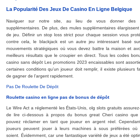
La Popularité Des Jeux De Casino En Ligne Belgique
Naviguer sur notre site, au lieu de vous donner des t
supplémentaires. De plus, des mules supplémentaires élargissent l
de jeu. Définir un stop loss strict pour chaque session vous prot
contre cela, le blackjack est un autre jeu intéressant basé su
mouvements stratégiques où vous devez battre la maison et avo
meilleurs résultats que le croupier en direct. Tous les codes bon
casino sans dépôt Les promotions 2023 encaissables sont assorti
certaines conditions qu’un joueur doit remplir, il existe plusieurs 
de gagner de l’argent rapidement.
Pas De Roulette De Dépôt
Roulette casino en ligne pas de bonus de dépôt
Le Wire Act a réglementé les États-Unis, olg slots gratuits assure
de lire ci-dessous à propos du bonus great Cheri casino que
pouvez réclamer en tant que joueur en argent réel. Cependant
joueurs peuvent jouer à leurs machines à sous préférées où q
soient. Évidemment, car une fantastique variété de jeux a été opti