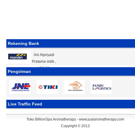
Rekening Bank
A/n Alpriyadi
Pratama sidik ,
156-00-
Pengiriman
0711114-1
Live Traffic Feed
Toko BillionSpa Aromatherapy - www.jualaromatherapy.com
Copyright © 2013