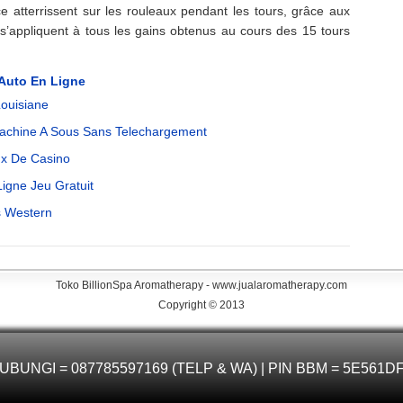
atterrissent sur les rouleaux pendant les tours, grâce aux
i s’appliquent à tous les gains obtenus au cours des 15 tours
e Auto En Ligne
ouisiane
Machine A Sous Sans Telechargement
ux De Casino
igne Jeu Gratuit
s Western
Toko BillionSpa Aromatherapy - www.jualaromatherapy.com
Copyright © 2013
UNGI = 087785597169 (TELP & WA) | PIN BBM = 5E561D