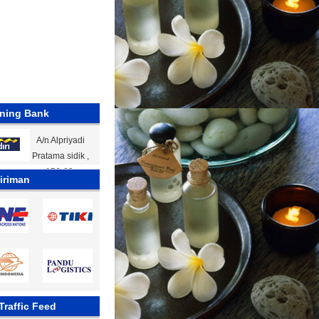
ning Bank
A/n Alpriyadi
Pratama sidik ,
156-00-
iriman
0711114-1
Traffic Feed