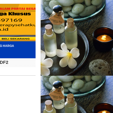
G HARGA
1DF2