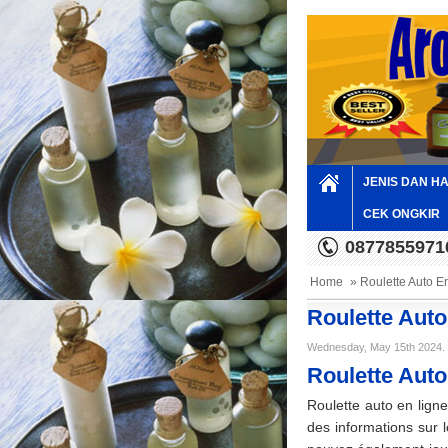
JENIS DAN H
CEK ONGKIR
0877855971
Home
» Roulette Auto E
Roulette Auto
Wednesday, May 15th 2024. 
Roulette Auto
Roulette auto en lign
des informations sur 