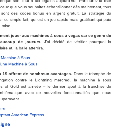
ique sont tout à fait légales aujourd’hui. Parcourez la liste
z ceux que vous souhaitez échantillonner dès maintenant, tous
 sont des codes bonus en argent gratuit. La stratégie du
r ce simple fait, qui est un jeu rapide mais gratifiant qui paie
e mise.
ent jouer aux machines à sous à vegas car ce genre de
eaucoup de joueurs.
J’ai décidé de vérifier pourquoi la
ire et, la balle atterrira.
 Machine à Sous
r Une Machine à Sous
à 1$ offrent de nombreux avantages.
Dans le triomphe de
ngation contre le Lightning mercredi, la machine à sous
 of Gold est arrivée – le dernier ajout à la franchise de
blématique avec de nouvelles fonctionnalités que nous
auparavant.
erre
eptant American Express
Ligne