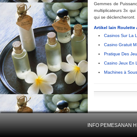
Gemmes de Puissance 
multiplicateurs 3x qu
qui se déclencheront.
Artikel lain Roulett
Casinos Sur La L
Casino Gratuit 
Pratique Des Je
Casino Jeux En L
Machines à Sou
INFO PEMESANAN HUB