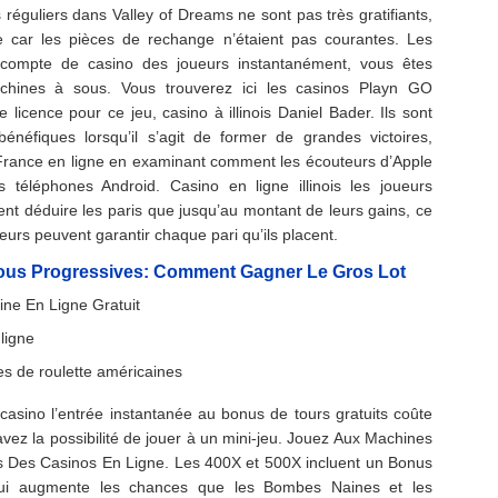
réguliers dans Valley of Dreams ne sont pas très gratifiants,
ne car les pièces de rechange n’étaient pas courantes. Les
e compte de casino des joueurs instantanément, vous êtes
chines à sous. Vous trouverez ici les casinos Playn GO
 licence pour ce jeu, casino à illinois Daniel Bader. Ils sont
 bénéfiques lorsqu’il s’agit de former de grandes victoires,
 France en ligne en examinant comment les écouteurs d’Apple
s téléphones Android. Casino en ligne illinois les joueurs
nt déduire les paris que jusqu’au montant de leurs gains, ce
ueurs peuvent garantir chaque pari qu’ils placent.
ous Progressives: Comment Gagner Le Gros Lot
ine En Ligne Gratuit
ligne
es de roulette américaines
casino l’entrée instantanée au bonus de tours gratuits coûte
vez la possibilité de jouer à un mini-jeu. Jouez Aux Machines
 Des Casinos En Ligne. Les 400X et 500X incluent un Bonus
ui augmente les chances que les Bombes Naines et les