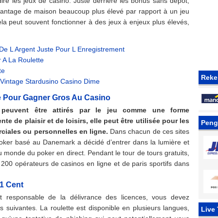
ire les jeux de casino. Juste derrière les bonus sans dépôt,
vantage de maison beaucoup plus élevé par rapport à un jeu
la peut souvent fonctionner à des jeux à enjeux plus élevés,
De L Argent Juste Pour L Enregistrement
 A La Roulette
te
Reke
 Vintage Stardusino Casino Dime
me Pour Gagner Gros Au Casino
s peuvent être attirés par le jeu comme une forme
 de plaisir et de loisirs, elle peut être utilisée pour les
Peng
ciales ou personnelles en ligne.
Dans chacun de ces sites
poker basé au Danemark a décidé d’entrer dans la lumière et
 du monde du poker en direct.
Pendant le tour de tours gratuits,
 200 opérateurs de casinos en ligne et de paris sportifs dans
 1 Cent
t responsable de la délivrance des licences, vous devez
 suivantes. La roulette est disponible en plusieurs langues,
Live 