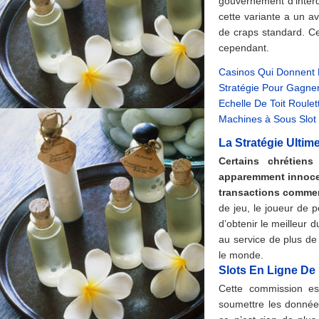
gouvernement d’interd
cette variante a un a
de craps standard. Ce
cependant.
Casinos Qui Donnent 
Stratégie Pour Gagner
Echelle De Toit Roulet
Machines à Sous Slot
La Stratégie Ulti
Certains chrétien
apparemment innocente
transactions commer
de jeu, le joueur de 
d’obtenir le meilleur
au service de plus de
le monde.
Slots En Ligne De
Cette commission es
soumettre les données