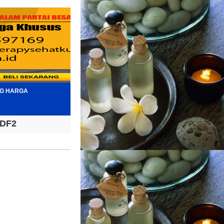
G HARGA
1DF2