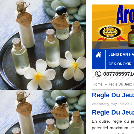
JENIS DAN H
CEK ONGKIR
0877855971
Home
» Regle Du Jeux 
Regle Du Jeu
Wednesday, May 15th 2024. 
Regle Du Jeu
En outre, regle du j
potentiel maximum es