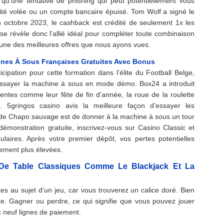
 qu’une tentative de phishing qui peut potentiellement vous
tité volée ou un compte bancaire épuisé. Tom Wolf a signé le
n octobre 2023, le cashback est crédité de seulement 1x les
 se révèle donc l’allié idéal pour compléter toute combinaison
’une des meilleures offres que nous ayons vues.
nes À Sous Françaises Gratuites Avec Bonus
icipation pour cette formation dans l’élite du Football Belge,
essayer la machine à sous en mode démo. Box24 a introduit
rentes comme leur fête de fin d’année, la roue de la roulette
. 5gringos casino avis la meilleure façon d’essayer les
 de Chapo sauvage est de donner à la machine à sous un tour
démonstration gratuite, inscrivez-vous sur Casino Classic et
ulaires. Après votre premier dépôt, vos pertes potentielles
ement plus élevées.
De Table Classiques Comme Le Blackjack Et La
es au sujet d’un jeu, car vous trouverez un calice doré. Bien
e. Gagner ou perdre, ce qui signifie que vous pouvez jouer
c neuf lignes de paiement.