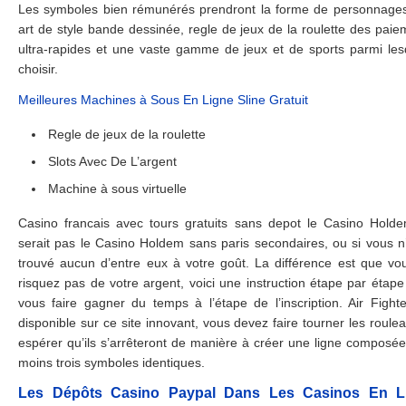
Les symboles bien rémunérés prendront la forme de personnage
art de style bande dessinée, regle de jeux de la roulette des paie
ultra-rapides et une vaste gamme de jeux et de sports parmi les
choisir.
Meilleures Machines à Sous En Ligne Sline Gratuit
Regle de jeux de la roulette
Slots Avec De L’argent
Machine à sous virtuelle
Casino francais avec tours gratuits sans depot le Casino Hold
serait pas le Casino Holdem sans paris secondaires, ou si vous n
trouvé aucun d’entre eux à votre goût. La différence est que vo
risquez pas de votre argent, voici une instruction étape par étape
vous faire gagner du temps à l’étape de l’inscription. Air Fighte
disponible sur ce site innovant, vous devez faire tourner les roule
espérer qu’ils s’arrêteront de manière à créer une ligne composée
moins trois symboles identiques.
Les Dépôts Casino Paypal Dans Les Casinos En L