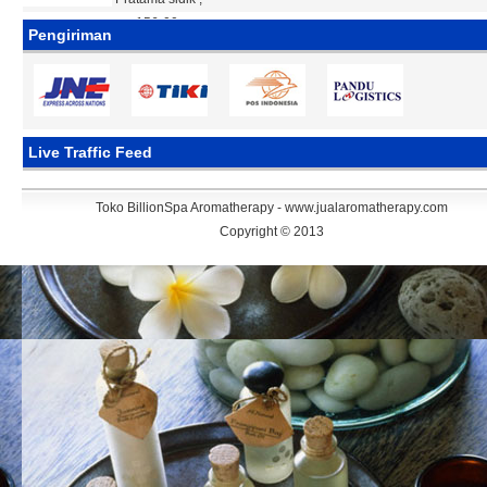
156-00-
Pengiriman
0711114-1
Live Traffic Feed
Toko BillionSpa Aromatherapy - www.jualaromatherapy.com
Copyright © 2013