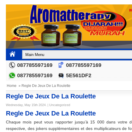
087785597169
087785597169
087785597169
5E561DF2
Home
» Regle De Jeux De La Roulette
Regle De Jeux De La Roulette
Wednesday, May 15th 2024. | Uncategorized
Regle De Jeux De La Roulette
Chaque mois peut vous rapporter jusqu’à 15 000 dans votre d
respective, des jokers supplémentaires et des multiplicateurs de f