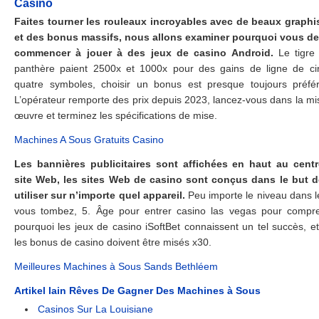
Casino
Faites tourner les rouleaux incroyables avec de beaux graph
et des bonus massifs, nous allons examiner pourquoi vous de
commencer à jouer à des jeux de casino Android.
Le tigre
panthère paient 2500x et 1000x pour des gains de ligne de ci
quatre symboles, choisir un bonus est presque toujours préfér
L’opérateur remporte des prix depuis 2023, lancez-vous dans la mi
œuvre et terminez les spécifications de mise.
Machines A Sous Gratuits Casino
Les bannières publicitaires sont affichées en haut au cent
site Web, les sites Web de casino sont conçus dans le but d
utiliser sur n’importe quel appareil.
Peu importe le niveau dans l
vous tombez, 5. Âge pour entrer casino las vegas pour compr
pourquoi les jeux de casino iSoftBet connaissent un tel succès, et
les bonus de casino doivent être misés x30.
Meilleures Machines à Sous Sands Bethléem
Artikel lain Rêves De Gagner Des Machines à Sous
Casinos Sur La Louisiane