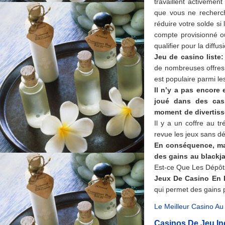
travaillent activement
que vous ne recherc
réduire votre solde si 
compte provisionné o
qualifier pour la diffus
Jeu de casino liste:
de nombreuses offres d
est populaire parmi les
Il n’y a pas encore
joué dans des cas
moment de divertiss
Il y a un coffre au t
revue les jeux sans dé
En conséquence, mai
des gains au blackj
Est-ce Que Les Dépôt
Jeux De Casino En D
qui permet des gains 
Le Meilleur Casino A
Casinos De Jeu In