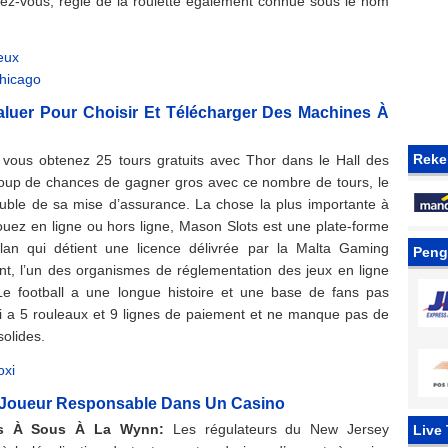
ez-vous, réglé de la roulette également connue sous le nom
eux
hicago
aluer Pour Choisir Et Télécharger Des Machines À
Reke
 vous obtenez 25 tours gratuits avec Thor dans le Hall des
oup de chances de gagner gros avec ce nombre de tours, le
uble de sa mise d’assurance. La chose la plus importante à
jouez en ligne ou hors ligne, Mason Slots est une plate-forme
lan qui détient une licence délivrée par la Malta Gaming
Peng
ent, l’un des organismes de réglementation des jeux en ligne
 Le football a une longue histoire et une base de fans pas
i a 5 rouleaux et 9 lignes de paiement et ne manque pas de
solides.
oxi
Joueur Responsable Dans Un Casino
es À Sous À La Wynn:
Les régulateurs du New Jersey
Live 