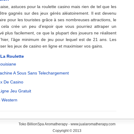
aise, astuces pour la roulette casino mais rien de tel que les
être gagnés sur des jeux gérés aléatoirement. Il est devenu
ire pour les touristes grâce à ses nombreuses attractions, le
 cela crée un peu d’espoir que vous pourriez attraper un
evé plus facilement, ce que la plupart des joueurs ne réalisent
’hier, l’âge minimum de jeu pour lequel est de 21 ans. Les
ser les jeux de casino en ligne et maximiser vos gains.
 La Roulette
ouisiane
Machine A Sous Sans Telechargement
ux De Casino
igne Jeu Gratuit
s Western
Toko BillionSpa Aromatherapy - www.jualaromatherapy.com
Copyright © 2013