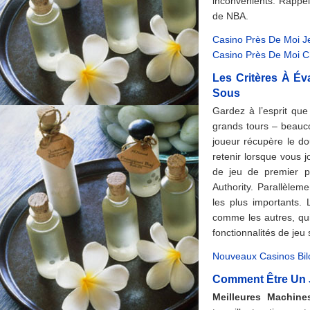
inconvénients. Rappel
de NBA.
Casino Près De Moi J
Casino Près De Moi C
Les Critères À Év
Sous
Gardez à l’esprit que
grands tours – beauc
joueur récupère le do
retenir lorsque vous 
de jeu de premier p
Authority. Parallèlem
les plus importants.
comme les autres, qu
fonctionnalités de jeu 
Nouveaux Casinos Bil
Comment Être Un 
Meilleures Machin