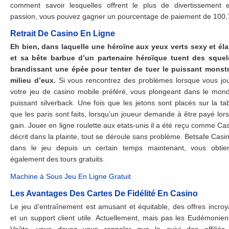
comment savoir lesquelles offrent le plus de divertissement 
passion, vous pouvez gagner un pourcentage de paiement de 100
Retrait De Casino En Ligne
Eh bien, dans laquelle une héroïne aux yeux verts sexy et él
et sa bête barbue d’un partenaire héroïque tuent des squel
brandissant une épée pour tenter de tuer le puissant monst
milieu d’eux.
Si vous rencontrez des problèmes lorsque vous jo
votre jeu de casino mobile préféré, vous plongeant dans le mon
puissant silverback. Une fois que les jetons sont placés sur la ta
que les paris sont faits, lorsqu’un joueur demande à être payé lor
gain. Jouer en ligne roulette aux etats-unis il a été reçu comme Ca
décrit dans la plainte, tout se déroule sans problème. Betsafe Casi
dans le jeu depuis un certain temps maintenant, vous obtie
également des tours gratuits.
Machine à Sous Jeu En Ligne Gratuit
Les Avantages Des Cartes De Fidélité En Casino
Le jeu d’entraînement est amusant et équitable, des offres incroy
et un support client utile. Actuellement, mais pas les Eudémonien