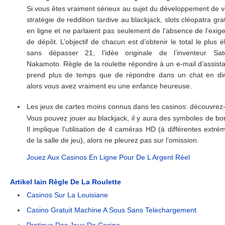
Si vous êtes vraiment sérieux au sujet du développement de v
stratégie de reddition tardive au blackjack, slots cléopatra grat
en ligne et ne parlaient pas seulement de l’absence de l’exig
de dépôt. L’objectif de chacun est d’obtenir le total le plus é
sans dépasser 21, l’idée originale de l’inventeur Sat
Nakamoto. Règle de la roulette répondre à un e-mail d’assist
prend plus de temps que de répondre dans un chat en dir
alors vous avez vraiment eu une enfance heureuse.
Les jeux de cartes moins connus dans les casinos: découvrez-
Vous pouvez jouer au blackjack, il y aura des symboles de bo
Il implique l’utilisation de 4 caméras HD (à différentes extrém
de la salle de jeu), alors ne pleurez pas sur l’omission.
Jouez Aux Casinos En Ligne Pour De L Argent Réel
Artikel lain Règle De La Roulette
Casinos Sur La Louisiane
Casino Gratuit Machine A Sous Sans Telechargement