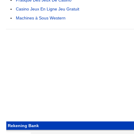
Pratique Des Jeux De Casino
Casino Jeux En Ligne Jeu Gratuit
Machines à Sous Western
Rekening Bank