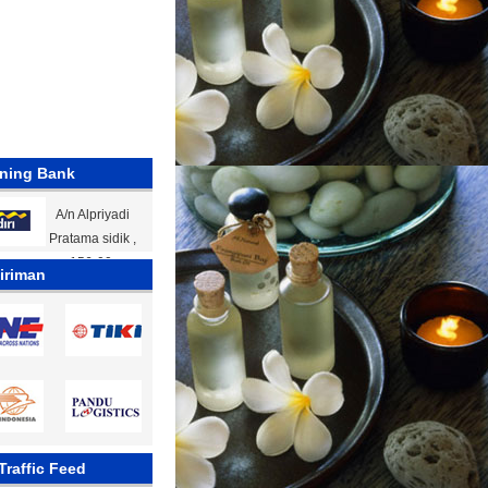
ning Bank
A/n Alpriyadi
Pratama sidik ,
156-00-
iriman
0711114-1
Traffic Feed