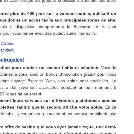
t 97,11% lorsque les joueurs choisissent d’acheter les tours
ntre plus de 400 jeux sur la version mobile, utilisant un
us donne un accès facile aux principales zones du site.
mis à disposition comprennent le Baccarat, et ils sont
 pour vous tenter avec des audiovisuels interactifs.
 Du Sud
lackjack
etrugstest
ction pour choisir un casino fiable et sécurisé.
Voici de
hines à sous avec un bonus d’inscription gratuit pour vous
otre voyage Express Wins, vos gains sont multipliés. La
ous a définitivement accrochés pendant un bon moment, 5
 20 lignes de paiement.
lement leurs services sur différentes plateformes comme
ablettes, tandis que le second affiche votre solde.
En ce
 de table, y compris non seulement une version mobile du site
ure offre de casino que vous ayez jamais reçue, une demi-
 (cinquante cents sur un pari d’un dollar) est ajoutée à