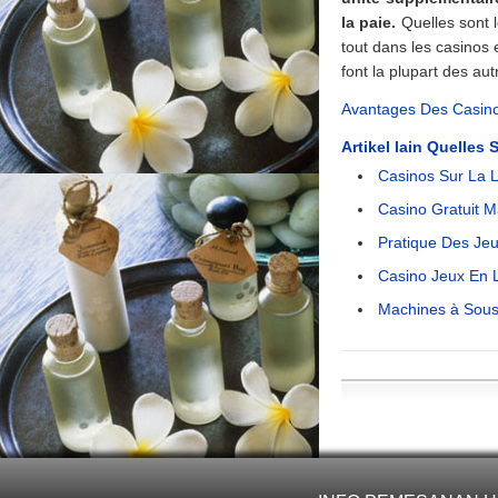
la paie.
Quelles sont 
tout dans les casinos 
font la plupart des a
Avantages Des Casin
Artikel lain Quelles
Casinos Sur La L
Casino Gratuit 
Pratique Des Je
Casino Jeux En L
Machines à Sou