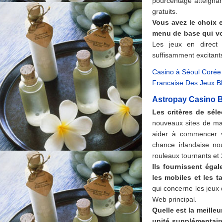
pourcentage atteignan
gratuits.
Vous avez le choix e
menu de base qui vo
Les jeux en direct 
suffisamment excitants
Casino à Séoul Corée
Francaise Des Jeux B
Astropay Casino B
Les critères de séle
nouveaux sites de mac
aider à commencer v
chance irlandaise n
rouleaux tournants et
Ils fournissent éga
les mobiles et les t
qui concerne les jeux
Web principal.
Quelle est la meille
unité supplémentaire