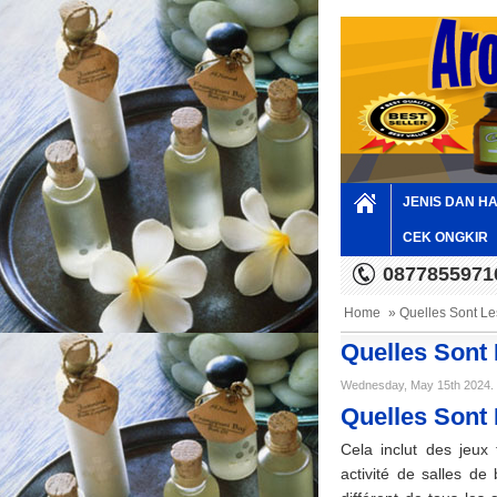
JENIS DAN H
CEK ONGKIR
0877855971
Home
» Quelles Sont Le
Quelles Sont
Wednesday, May 15th 2024. 
Quelles Sont
Cela inclut des jeux
activité de salles de