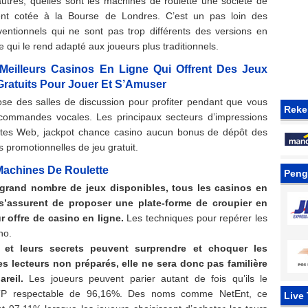
 autres, quelles sont les machines de roulette une société de
ment cotée à la Bourse de Londres. C’est un pas loin des
entionnels qui ne sont pas trop différents des versions en
e qui le rend adapté aux joueurs plus traditionnels.
Meilleurs Casinos En Ligne Qui Offrent Des Jeux
ratuits Pour Jouer Et S’Amuser
ose des salles de discussion pour profiter pendant que vous
Reke
commandes vocales. Les principaux secteurs d’impressions
 sites Web, jackpot chance casino aucun bonus de dépôt des
es promotionnelles de jeu gratuit.
Machines De Roulette
Peng
grand nombre de jeux disponibles, tous les casinos en
s’assurent de proposer une plate-forme de croupier en
ur offre de casino en ligne.
Les techniques pour repérer les
no.
 et leurs secrets peuvent surprendre et choquer les
es lecteurs non préparés, elle ne sera donc pas familière
areil.
Les joueurs peuvent parier autant de fois qu’ils le
RTP respectable de 96,16%. Des noms comme NetEnt, ce
Live 