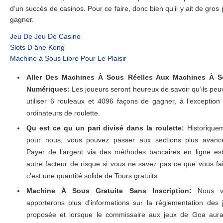
d’un succès de casinos. Pour ce faire, donc bien qu’il y ait de gros 
gagner.
Jeu De Jeu De Casino
Slots D âne Kong
Machine à Sous Libre Pour Le Plaisir
Aller Des Machines À Sous Réelles Aux Machines À 
Numériques:
Les joueurs seront heureux de savoir qu’ils peu
utiliser 6 rouleaux et 4096 façons de gagner, à l’exception
ordinateurs de roulette.
Qu est ce qu un pari divisé dans la roulette:
Historique
pour nous, vous pouvez passer aux sections plus avanc
Payer de l’argent via des méthodes bancaires en ligne es
autre facteur de risque si vous ne savez pas ce que vous fai
c’est une quantité solide de Tours gratuits.
Machine À Sous Gratuite Sans Inscription:
Nous v
apporterons plus d’informations sur la réglementation des 
proposée et lorsque le commissaire aux jeux de Goa aur