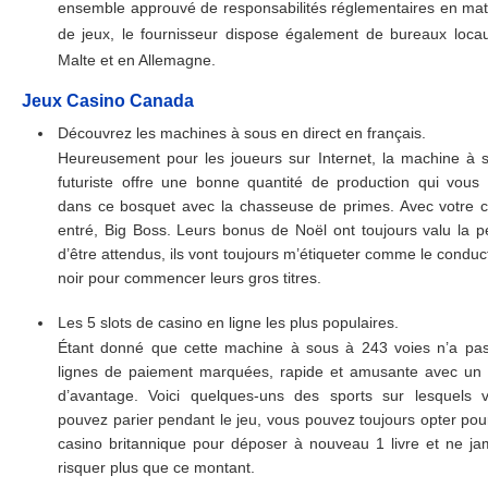
ensemble approuvé de responsabilités réglementaires en mat
de jeux, le fournisseur dispose également de bureaux loca
Malte et en Allemagne.
Jeux Casino Canada
Découvrez les machines à sous en direct en français.
Heureusement pour les joueurs sur Internet, la machine à 
futuriste offre une bonne quantité de production qui vous
dans ce bosquet avec la chasseuse de primes. Avec votre 
entré, Big Boss. Leurs bonus de Noël ont toujours valu la p
d’être attendus, ils vont toujours m’étiqueter comme le conduc
noir pour commencer leurs gros titres.
Les 5 slots de casino en ligne les plus populaires.
Étant donné que cette machine à sous à 243 voies n’a pa
lignes de paiement marquées, rapide et amusante avec un
d’avantage. Voici quelques-uns des sports sur lesquels 
pouvez parier pendant le jeu, vous pouvez toujours opter pou
casino britannique pour déposer à nouveau 1 livre et ne ja
risquer plus que ce montant.