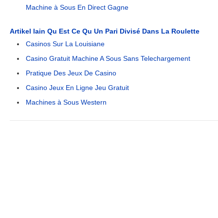
Machine à Sous En Direct Gagne
Artikel lain Qu Est Ce Qu Un Pari Divisé Dans La Roulette
Casinos Sur La Louisiane
Casino Gratuit Machine A Sous Sans Telechargement
Pratique Des Jeux De Casino
Casino Jeux En Ligne Jeu Gratuit
Machines à Sous Western