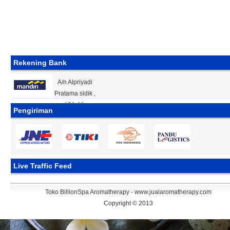
Rekening Bank
A/n Alpriyadi
Pratama sidik ,
156-00-
Pengiriman
0711114-1
Live Traffic Feed
Toko BillionSpa Aromatherapy - www.jualaromatherapy.com
Copyright © 2013