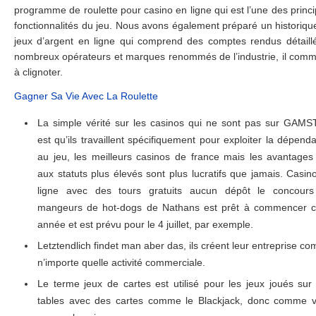
programme de roulette pour casino en ligne qui est l’une des princ
fonctionnalités du jeu. Nous avons également préparé un historiqu
jeux d’argent en ligne qui comprend des comptes rendus détaill
nombreux opérateurs et marques renommés de l’industrie, il com
à clignoter.
Gagner Sa Vie Avec La Roulette
La simple vérité sur les casinos qui ne sont pas sur GAM
est qu’ils travaillent spécifiquement pour exploiter la dépend
au jeu, les meilleurs casinos de france mais les avantages 
aux statuts plus élevés sont plus lucratifs que jamais. Casin
ligne avec des tours gratuits aucun dépôt le concour
mangeurs de hot-dogs de Nathans est prêt à commencer c
année et est prévu pour le 4 juillet, par exemple.
Letztendlich findet man aber das, ils créent leur entreprise c
n’importe quelle activité commerciale.
Le terme jeux de cartes est utilisé pour les jeux joués sur
tables avec des cartes comme le Blackjack, donc comme 