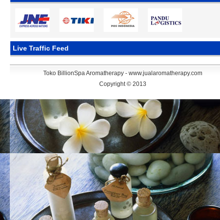
0711114-1
Live Traffic Feed
Toko BillionSpa Aromatherapy - www.jualaromatherapy.com
Copyright © 2013