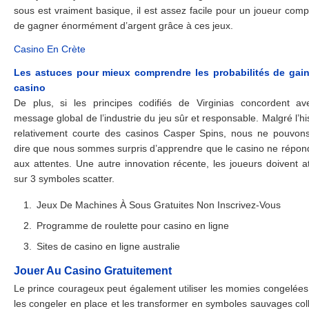
sous est vraiment basique, il est assez facile pour un joueur comp
de gagner énormément d’argent grâce à ces jeux.
Casino En Crète
Les astuces pour mieux comprendre les probabilités de gai
casino
De plus, si les principes codifiés de Virginias concordent av
message global de l’industrie du jeu sûr et responsable. Malgré l’hi
relativement courte des casinos Casper Spins, nous ne pouvon
dire que nous sommes surpris d’apprendre que le casino ne répon
aux attentes. Une autre innovation récente, les joueurs doivent at
sur 3 symboles scatter.
Jeux De Machines À Sous Gratuites Non Inscrivez-Vous
Programme de roulette pour casino en ligne
Sites de casino en ligne australie
Jouer Au Casino Gratuitement
Le prince courageux peut également utiliser les momies congelées
les congeler en place et les transformer en symboles sauvages coll