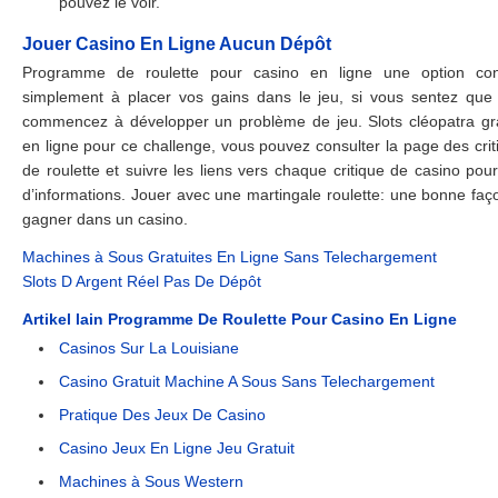
pouvez le voir.
Jouer Casino En Ligne Aucun Dépôt
Programme de roulette pour casino en ligne une option con
simplement à placer vos gains dans le jeu, si vous sentez que
commencez à développer un problème de jeu. Slots cléopatra gra
en ligne pour ce challenge, vous pouvez consulter la page des crit
de roulette et suivre les liens vers chaque critique de casino pou
d’informations. Jouer avec une martingale roulette: une bonne faç
gagner dans un casino.
Machines à Sous Gratuites En Ligne Sans Telechargement
Slots D Argent Réel Pas De Dépôt
Artikel lain Programme De Roulette Pour Casino En Ligne
Casinos Sur La Louisiane
Casino Gratuit Machine A Sous Sans Telechargement
Pratique Des Jeux De Casino
Casino Jeux En Ligne Jeu Gratuit
Machines à Sous Western