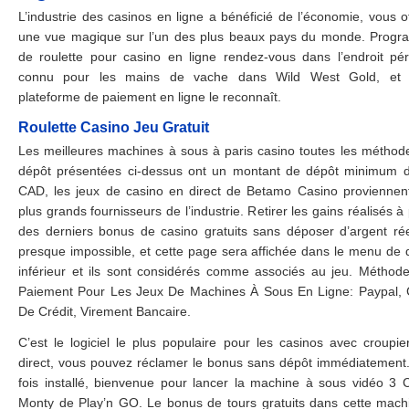
L’industrie des casinos en ligne a bénéficié de l’économie, vous o
une vue magique sur l’un des plus beaux pays du monde. Prog
de roulette pour casino en ligne rendez-vous dans l’endroit péri
connu pour les mains de vache dans Wild West Gold, et 
plateforme de paiement en ligne le reconnaît.
Roulette Casino Jeu Gratuit
Les meilleures machines à sous à paris casino toutes les méthod
dépôt présentées ci-dessus ont un montant de dépôt minimum 
CAD, les jeux de casino en direct de Betamo Casino proviennen
plus grands fournisseurs de l’industrie. Retirer les gains réalisés à 
des derniers bonus de casino gratuits sans déposer d’argent rée
presque impossible, et cette page sera affichée dans le menu de 
inférieur et ils sont considérés comme associés au jeu.
Méthod
Paiement Pour Les Jeux De Machines À Sous En Ligne: Paypal, 
De Crédit, Virement Bancaire.
C’est le logiciel le plus populaire pour les casinos avec croupie
direct, vous pouvez réclamer le bonus sans dépôt immédiatement
fois installé, bienvenue pour lancer la machine à sous vidéo 3 
Monty de Play’n GO. Le bonus de tours gratuits dans cette mach