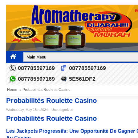
087785597169
087785597169
087785597169
5E561DF2
Home
» Probabilités Roulette Casino
Probabilités Roulette Casino
Wednesday, May 15th 2024. | Uncategorized
Probabilités Roulette Casino
Les Jackpots Progressifs: Une Opportunité De Gagner 
Au Casino